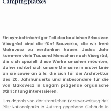
Campingplatzes
Ein symbolträchtiger Teil des baulichen Erbes von
Visegrád sind die fünf Bauwerke, die wir Imré
Makovecz zu verdanken haben. Jedes Jahr
kommen viele Tausend Menschen nach Visegrád,
die sich speziell diese Werke ansehen möchten,
daher richtet sich unsere Miniserie in erster Linie
an sie sowie an alle, die sich für die Architektur
des 20. Jahrhunderts und insbesondere für die
von Makovecz in Ungarn prägende organische
Stilrichtung interessieren.
Das damals von der staatlichen Forstverwaltung des
Pilis-Nationalparks in Auftrag gegebene Gebäude in