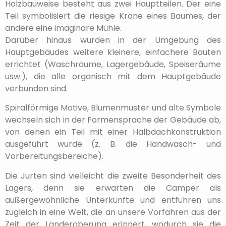
Holzbauweise besteht aus zwei Hauptteilen. Der eine
Teil symbolisiert die riesige Krone eines Baumes, der
andere eine imaginäre Mühle.
Darüber hinaus wurden in der Umgebung des
Hauptgebäudes weitere kleinere, einfachere Bauten
errichtet (Waschräume, Lagergebäude, Speiseräume
usw.), die alle organisch mit dem Hauptgebäude
verbunden sind.
Spiralförmige Motive, Blumenmuster und alte Symbole
wechseln sich in der Formensprache der Gebäude ab,
von denen ein Teil mit einer Halbdachkonstruktion
ausgeführt wurde (z. B. die Handwasch- und
Vorbereitungsbereiche).
Die Jurten sind vielleicht die zweite Besonderheit des
Lagers, denn sie erwarten die Camper als
außergewöhnliche Unterkünfte und entführen uns
zugleich in eine Welt, die an unsere Vorfahren aus der
Zeit der Landeroberung erinnert, wodurch sie die