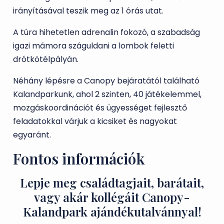
irányításával teszik meg az 1 órás utat.
A túra hihetetlen adrenalin fokozó, a szabadság
igazi mámora száguldani a lombok feletti
drótkötélpályán.
Néhány lépésre a Canopy bejáratától található
Kalandparkunk, ahol 2 szinten, 40 játékelemmel,
mozgáskoordinációt és ügyességet fejlesztő
feladatokkal várjuk a kicsiket és nagyokat
egyaránt.
Fontos információk
Lepje meg családtagjait, barátait,
vagy akár kollégáit Canopy-
Kalandpark ajándékutalvánnyal!