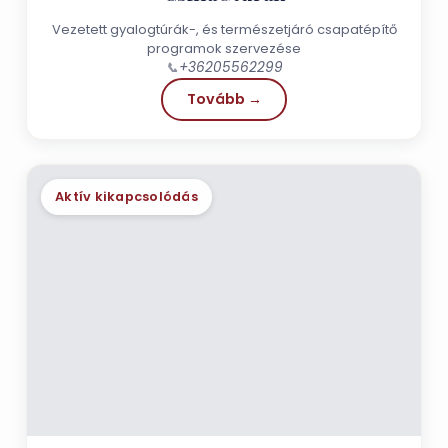
Vezetett gyalogtúrák-, és természetjáró csapatépítő
programok szervezése
📞
+36205562299
Tovább →
Aktív kikapcsolódás