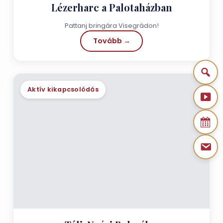
Lézerharc a Palotaházban
Pattanj bringára Visegrádon!
Tovább →
Aktív kikapcsolódás