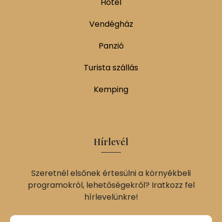
Hotel
Vendégház
Panzió
Turista szállás
Kemping
Hírlevél
Szeretnél elsőnek értesülni a környékbeli
programokról, lehetőségekről? Iratkozz fel
hírlevelünkre!