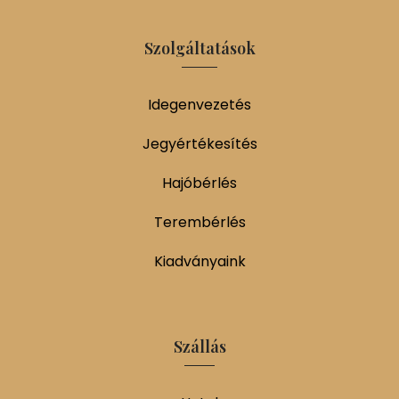
Szolgáltatások
Idegenvezetés
Jegyértékesítés
Hajóbérlés
Terembérlés
Kiadványaink
Szállás