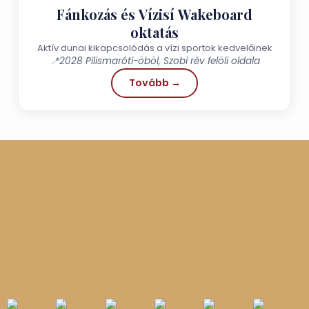
Fánkozás és Vízisí Wakeboard
oktatás
Aktív dunai kikapcsolódás a vízi sportok kedvelőinek
📍
2028 Pilismaróti-öböl, Szobi rév felöli oldala
Tovább →