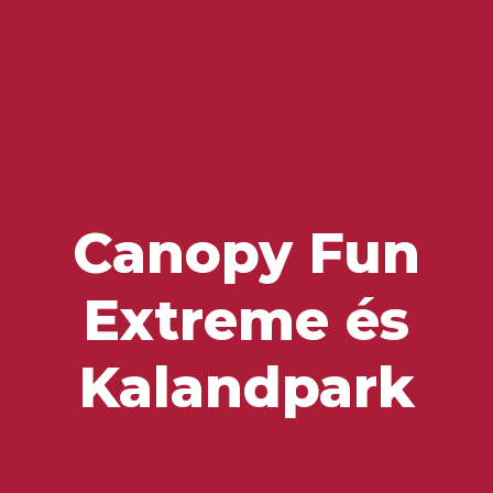
Ízek és Kincsek
Canopy Fun
Extreme és
Kalandpark