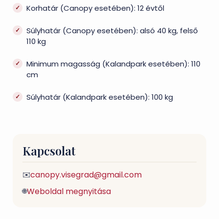
Korhatár (Canopy esetében): 12 évtől
Súlyhatár (Canopy esetében): alsó 40 kg, felső
110 kg
Minimum magasság (Kalandpark esetében): 110
cm
Súlyhatár (Kalandpark esetében): 100 kg
Kapcsolat
canopy.visegrad@gmail.com
✉️
Weboldal megnyitása
🌐