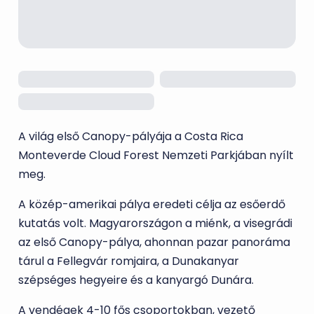
A világ első Canopy-pályája a Costa Rica
Monteverde Cloud Forest Nemzeti Parkjában nyílt
meg.
A közép-amerikai pálya eredeti célja az esőerdő
kutatás volt. Magyarországon a miénk, a visegrádi
az első Canopy-pálya, ahonnan pazar panoráma
tárul a Fellegvár romjaira, a Dunakanyar
szépséges hegyeire és a kanyargó Dunára.
A vendégek 4-10 fős csoportokban, vezető