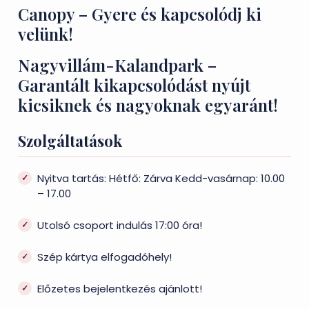
Canopy – Gyere és kapcsolódj ki
velünk!
Nagyvillám-Kalandpark –
Garantált kikapcsolódást nyújt
kicsiknek és nagyoknak egyaránt!
Szolgáltatások
Nyitva tartás: Hétfő: Zárva Kedd-vasárnap: 10.00
– 17.00
Utolsó csoport indulás 17:00 óra!
Szép kártya elfogadóhely!
Előzetes bejelentkezés ajánlott!