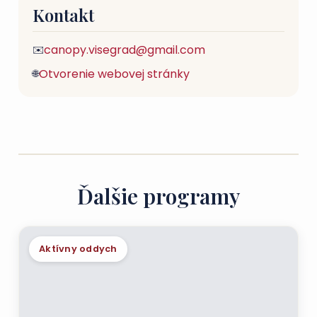
Kontakt
canopy.visegrad@gmail.com
✉️
Otvorenie webovej stránky
🌐
Ďalšie programy
Aktívny oddych