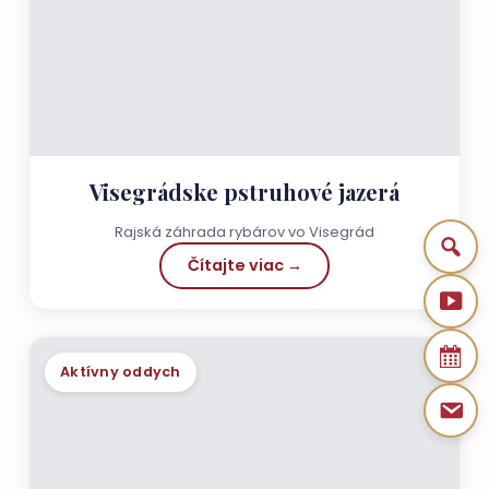
Visegrádske pstruhové jazerá
Rajská záhrada rybárov vo Visegrád
Čítajte viac →
Aktívny oddych