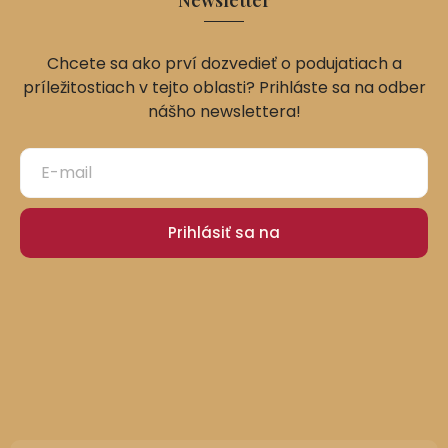
Newsletter
Chcete sa ako prví dozvedieť o podujatiach a
príležitostiach v tejto oblasti? Prihláste sa na odber
nášho newslettera!
Prihlásiť sa na