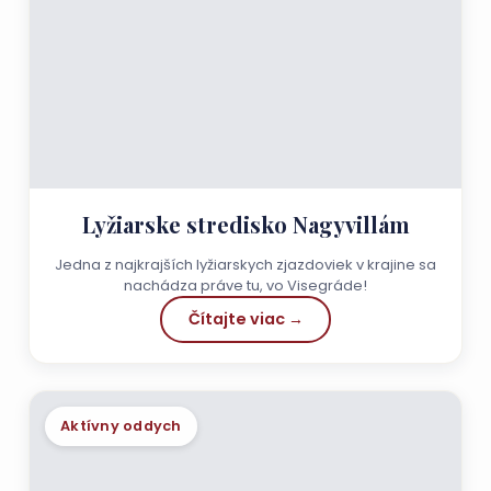
Lyžiarske stredisko Nagyvillám
Jedna z najkrajších lyžiarskych zjazdoviek v krajine sa
nachádza práve tu, vo Visegráde!
Čítajte viac →
Aktívny oddych