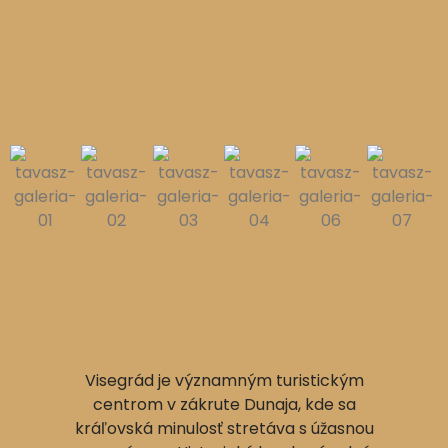
Visegrád je významným turistickým
centrom v zákrute Dunaja, kde sa
kráľovská minulosť stretáva s úžasnou