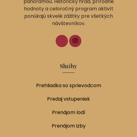
panorámou. Historický hrad, prírodné
hodnoty a celoročný program aktivít
ponúkajú skvelé zážitky pre všetkých
návštevníkov.
Služby
Prehliadka so sprievodcom
Predaj vstupeniek
Prenájom lodí
Prenájom izby