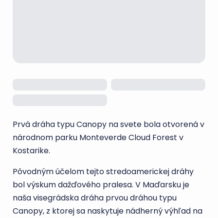
Prvá dráha typu Canopy na svete bola otvorená v
národnom parku Monteverde Cloud Forest v
Kostarike.
Pôvodným účelom tejto stredoamerickej dráhy
bol výskum dažďového pralesa. V Maďarsku je
naša visegrádska dráha prvou dráhou typu
Canopy, z ktorej sa naskytuje nádherný výhľad na