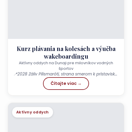
Kurz plávania na kolesách a výučba
wakeboardingu
Aktívny oddych na Dunaji pre milovníkov vodných
športov
📍
2028 Záliv Pilismaróti, strana smerom k prístavisku Szobi
Čítajte viac →
Aktívny oddych