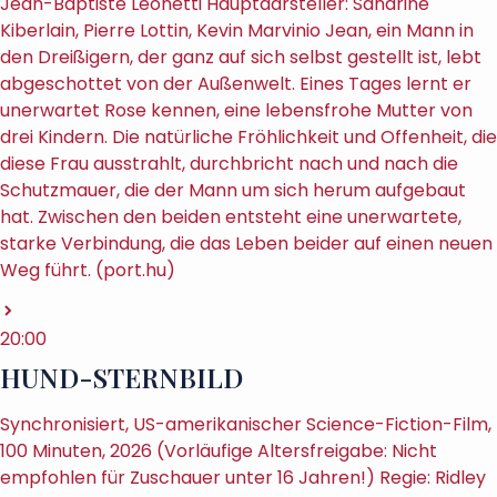
Jean-Baptiste Léonetti Hauptdarsteller: Sandrine
Kiberlain, Pierre Lottin, Kevin Marvinio Jean, ein Mann in
den Dreißigern, der ganz auf sich selbst gestellt ist, lebt
abgeschottet von der Außenwelt. Eines Tages lernt er
unerwartet Rose kennen, eine lebensfrohe Mutter von
drei Kindern. Die natürliche Fröhlichkeit und Offenheit, die
diese Frau ausstrahlt, durchbricht nach und nach die
Schutzmauer, die der Mann um sich herum aufgebaut
hat. Zwischen den beiden entsteht eine unerwartete,
starke Verbindung, die das Leben beider auf einen neuen
Weg führt. (port.hu)
20:00
HUND-STERNBILD
Synchronisiert, US-amerikanischer Science-Fiction-Film,
100 Minuten, 2026 (Vorläufige Altersfreigabe: Nicht
empfohlen für Zuschauer unter 16 Jahren!) Regie: Ridley