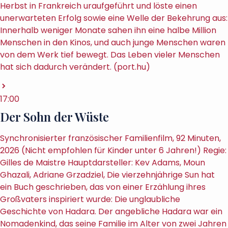
Herbst in Frankreich uraufgeführt und löste einen
unerwarteten Erfolg sowie eine Welle der Bekehrung aus:
Innerhalb weniger Monate sahen ihn eine halbe Million
Menschen in den Kinos, und auch junge Menschen waren
von dem Werk tief bewegt. Das Leben vieler Menschen
hat sich dadurch verändert. (port.hu)
17:00
Der Sohn der Wüste
Synchronisierter französischer Familienfilm, 92 Minuten,
2026 (Nicht empfohlen für Kinder unter 6 Jahren!) Regie:
Gilles de Maistre Hauptdarsteller: Kev Adams, Moun
Ghazali, Adriane Grzadziel, Die vierzehnjährige Sun hat
ein Buch geschrieben, das von einer Erzählung ihres
Großvaters inspiriert wurde: Die unglaubliche
Geschichte von Hadara. Der angebliche Hadara war ein
Nomadenkind, das seine Familie im Alter von zwei Jahren