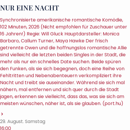
NUR EINE NACHT
Synchronisierte amerikanische romantische Komödie,
102 Minuten, 2026 (Nicht empfohlen für Zuschauer unter
16 Jahren!) Regie: Will Gluck Hauptdarsteller: Monica
Barbaro, Callum Turner, Maya Hawke Der frisch
getrennte Owen und die hoffnungslos romantische Allie
sind vielleicht die letzten beiden Singles in der Stadt, die
mehr als nur ein schnelles Date suchen. Beide spüren
den Funken, als sie sich begegnen, doch eine Reihe von
Fehltritten und Nebenabenteuern verkompliziert ihre
Nacht und treibt sie auseinander. Während sie sich mal
nähern, mal entfernen und sich quer durch die Stadt
jagen, erkennen sie vielleicht, dass das, was sie sich am
meisten wünschen, näher ist, als sie glauben. (port.hu)
29. August. Samstag
16:00