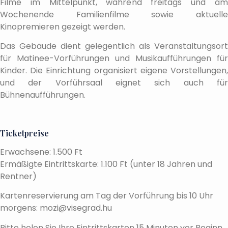
Filme im Mittelpunkt, während freitags und am
Wochenende Familienfilme sowie aktuelle
Kinopremieren gezeigt werden.
Das Gebäude dient gelegentlich als Veranstaltungsort
für Matinee-Vorführungen und Musikaufführungen für
Kinder. Die Einrichtung organisiert eigene Vorstellungen,
und der Vorführsaal eignet sich auch für
Bühnenaufführungen.
Ticketpreise
Erwachsene: 1.500 Ft
Ermäßigte Eintrittskarte: 1.100 Ft (unter 18 Jahren und
Rentner)
Kartenreservierung am Tag der Vorführung bis 10 Uhr
morgens: mozi@visegrad.hu
Bitte holen Sie Ihre Eintrittskarten 15 Minuten vor Beginn