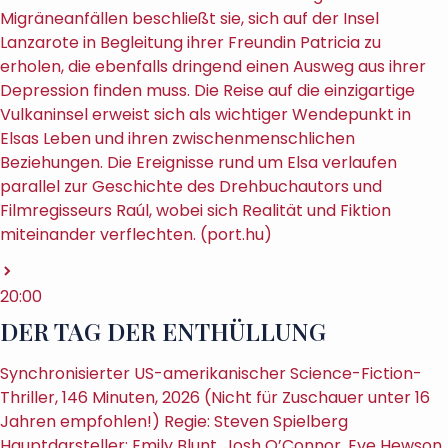
Migräneanfällen beschließt sie, sich auf der Insel
Lanzarote in Begleitung ihrer Freundin Patricia zu
erholen, die ebenfalls dringend einen Ausweg aus ihrer
Depression finden muss. Die Reise auf die einzigartige
Vulkaninsel erweist sich als wichtiger Wendepunkt in
Elsas Leben und ihren zwischenmenschlichen
Beziehungen. Die Ereignisse rund um Elsa verlaufen
parallel zur Geschichte des Drehbuchautors und
Filmregisseurs Raúl, wobei sich Realität und Fiktion
miteinander verflechten. (port.hu)
20:00
DER TAG DER ENTHÜLLUNG
Synchronisierter US-amerikanischer Science-Fiction-
Thriller, 146 Minuten, 2026 (Nicht für Zuschauer unter 16
Jahren empfohlen!) Regie: Steven Spielberg
Hauptdarsteller: Emily Blunt, Josh O’Connor, Eve Hewson,