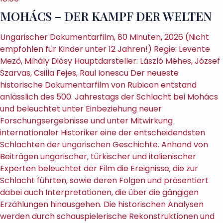
MOHÁCS – DER KAMPF DER WELTEN
Ungarischer Dokumentarfilm, 80 Minuten, 2026 (Nicht
empfohlen für Kinder unter 12 Jahren!) Regie: Levente
Mező, Mihály Diósy Hauptdarsteller: László Méhes, József
Szarvas, Csilla Fejes, Raul Ionescu Der neueste
historische Dokumentarfilm von Rubicon entstand
anlässlich des 500. Jahrestags der Schlacht bei Mohács
und beleuchtet unter Einbeziehung neuer
Forschungsergebnisse und unter Mitwirkung
internationaler Historiker eine der entscheidendsten
Schlachten der ungarischen Geschichte. Anhand von
Beiträgen ungarischer, türkischer und italienischer
Experten beleuchtet der Film die Ereignisse, die zur
Schlacht führten, sowie deren Folgen und präsentiert
dabei auch Interpretationen, die über die gängigen
Erzählungen hinausgehen. Die historischen Analysen
werden durch schauspielerische Rekonstruktionen und