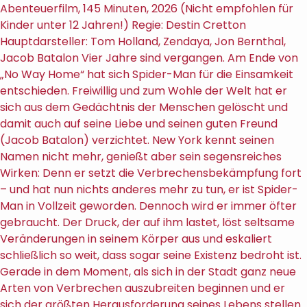
Abenteuerfilm, 145 Minuten, 2026 (Nicht empfohlen für
Kinder unter 12 Jahren!) Regie: Destin Cretton
Hauptdarsteller: Tom Holland, Zendaya, Jon Bernthal,
Jacob Batalon Vier Jahre sind vergangen. Am Ende von
„No Way Home“ hat sich Spider-Man für die Einsamkeit
entschieden. Freiwillig und zum Wohle der Welt hat er
sich aus dem Gedächtnis der Menschen gelöscht und
damit auch auf seine Liebe und seinen guten Freund
(Jacob Batalon) verzichtet. New York kennt seinen
Namen nicht mehr, genießt aber sein segensreiches
Wirken: Denn er setzt die Verbrechensbekämpfung fort
– und hat nun nichts anderes mehr zu tun, er ist Spider-
Man in Vollzeit geworden. Dennoch wird er immer öfter
gebraucht. Der Druck, der auf ihm lastet, löst seltsame
Veränderungen in seinem Körper aus und eskaliert
schließlich so weit, dass sogar seine Existenz bedroht ist.
Gerade in dem Moment, als sich in der Stadt ganz neue
Arten von Verbrechen auszubreiten beginnen und er
sich der größten Herausforderung seines Lebens stellen