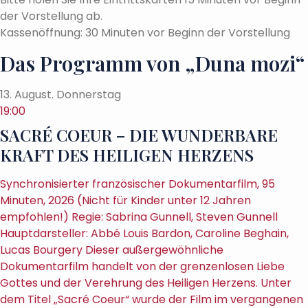
der Vorstellung ab.
Kassenöffnung: 30 Minuten vor Beginn der Vorstellung
Das Programm von „Duna mozi“
13. August. Donnerstag
19:00
SACRÉ COEUR – DIE WUNDERBARE
KRAFT DES HEILIGEN HERZENS
Synchronisierter französischer Dokumentarfilm, 95
Minuten, 2026 (Nicht für Kinder unter 12 Jahren
empfohlen!) Regie: Sabrina Gunnell, Steven Gunnell
Hauptdarsteller: Abbé Louis Bardon, Caroline Beghain,
Lucas Bourgery Dieser außergewöhnliche
Dokumentarfilm handelt von der grenzenlosen Liebe
Gottes und der Verehrung des Heiligen Herzens. Unter
dem Titel „Sacré Coeur“ wurde der Film im vergangenen