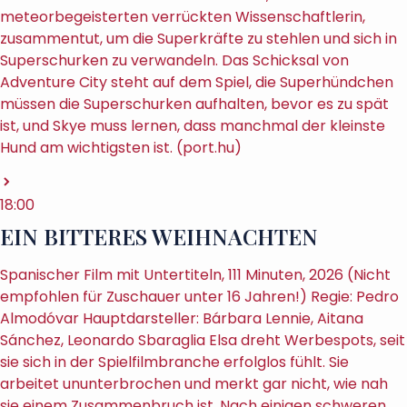
meteorbegeisterten verrückten Wissenschaftlerin,
zusammentut, um die Superkräfte zu stehlen und sich in
Superschurken zu verwandeln. Das Schicksal von
Adventure City steht auf dem Spiel, die Superhündchen
müssen die Superschurken aufhalten, bevor es zu spät
ist, und Skye muss lernen, dass manchmal der kleinste
Hund am wichtigsten ist. (port.hu)
18:00
EIN BITTERES WEIHNACHTEN
Spanischer Film mit Untertiteln, 111 Minuten, 2026 (Nicht
empfohlen für Zuschauer unter 16 Jahren!) Regie: Pedro
Almodóvar Hauptdarsteller: Bárbara Lennie, Aitana
Sánchez, Leonardo Sbaraglia Elsa dreht Werbespots, seit
sie sich in der Spielfilmbranche erfolglos fühlt. Sie
arbeitet ununterbrochen und merkt gar nicht, wie nah
sie einem Zusammenbruch ist. Nach einigen schweren