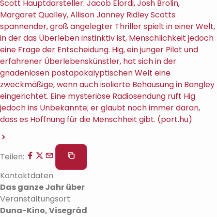
Scott Hauptdarsteller: Jacob Elordi, Josh Brolin,
Margaret Qualley, Allison Janney Ridley Scotts
spannender, groß angelegter Thriller spielt in einer Welt,
in der das Überleben instinktiv ist, Menschlichkeit jedoch
eine Frage der Entscheidung. Hig, ein junger Pilot und
erfahrener Überlebenskünstler, hat sich in der
gnadenlosen postapokalyptischen Welt eine
zweckmäßige, wenn auch isolierte Behausung in Bangley
eingerichtet. Eine mysteriöse Radiosendung ruft Hig
jedoch ins Unbekannte; er glaubt noch immer daran,
dass es Hoffnung für die Menschheit gibt. (port.hu)
Teilen:
Kontaktdaten
Das ganze Jahr über
Veranstaltungsort
Duna-Kino, Visegrád