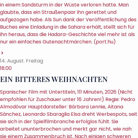
in einem Sandsturm in der Wüste verloren hatte. Man
glaubte, dass ein Straußenpaar ihn gerettet und
aufgezogen habe. Als Sun dank der Veröffentlichung des
Buches eine Einladung in die Sahara erhält, stellt sich für
ihn heraus, dass die Hadara-Geschichte viel mehr ist als
nur ein einfaches Gutenachtmärchen. (port.hu)
14. August. Freitag
18:00
EIN BITTERES WEIHNACHTEN
Spanischer Film mit Untertiteln, 111 Minuten, 2026 (Nicht
empfohlen für Zuschauer unter 16 Jahren!) Regie: Pedro
Almodóvar Hauptdarsteller: Bárbara Lennie, Aitana
Sánchez, Leonardo Sbaraglia Elsa dreht Werbespots, seit
sie sich in der Spielfilmbranche erfolglos fühlt. Sie
arbeitet ununterbrochen und merkt gar nicht, wie nah
sie einem Zusammenbruch ist. Nach einigen schweren