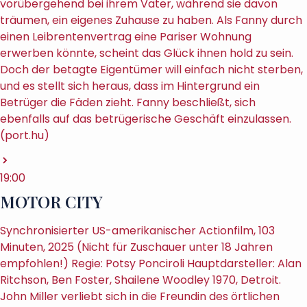
vorübergehend bei ihrem Vater, während sie davon
träumen, ein eigenes Zuhause zu haben. Als Fanny durch
einen Leibrentenvertrag eine Pariser Wohnung
erwerben könnte, scheint das Glück ihnen hold zu sein.
Doch der betagte Eigentümer will einfach nicht sterben,
und es stellt sich heraus, dass im Hintergrund ein
Betrüger die Fäden zieht. Fanny beschließt, sich
ebenfalls auf das betrügerische Geschäft einzulassen.
(port.hu)
19:00
MOTOR CITY
Synchronisierter US-amerikanischer Actionfilm, 103
Minuten, 2025 (Nicht für Zuschauer unter 18 Jahren
empfohlen!) Regie: Potsy Ponciroli Hauptdarsteller: Alan
Ritchson, Ben Foster, Shailene Woodley 1970, Detroit.
John Miller verliebt sich in die Freundin des örtlichen