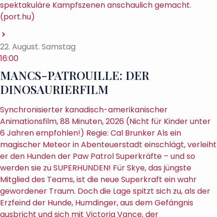
spektakuläre Kampfszenen anschaulich gemacht.
(port.hu)
22. August. Samstag
16:00
MANCS-PATROUILLE: DER
DINOSAURIERFILM
Synchronisierter kanadisch-amerikanischer
Animationsfilm, 88 Minuten, 2026 (Nicht für Kinder unter
6 Jahren empfohlen!) Regie: Cal Brunker Als ein
magischer Meteor in Abenteuerstadt einschlägt, verleiht
er den Hunden der Paw Patrol Superkräfte – und so
werden sie zu SUPERHUNDEN! Für Skye, das jüngste
Mitglied des Teams, ist die neue Superkraft ein wahr
gewordener Traum. Doch die Lage spitzt sich zu, als der
Erzfeind der Hunde, Humdinger, aus dem Gefängnis
ausbricht und sich mit Victoria Vance, der