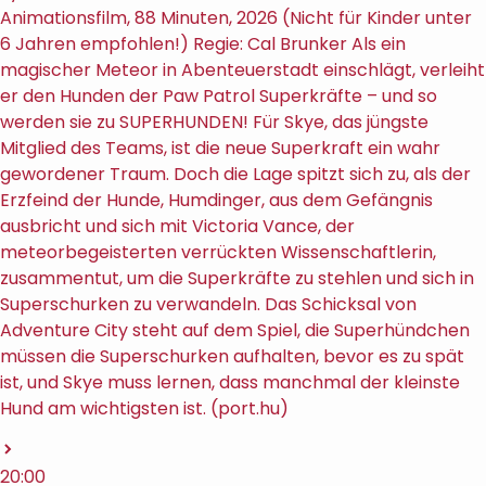
Animationsfilm, 88 Minuten, 2026 (Nicht für Kinder unter
6 Jahren empfohlen!) Regie: Cal Brunker Als ein
magischer Meteor in Abenteuerstadt einschlägt, verleiht
er den Hunden der Paw Patrol Superkräfte – und so
werden sie zu SUPERHUNDEN! Für Skye, das jüngste
Mitglied des Teams, ist die neue Superkraft ein wahr
gewordener Traum. Doch die Lage spitzt sich zu, als der
Erzfeind der Hunde, Humdinger, aus dem Gefängnis
ausbricht und sich mit Victoria Vance, der
meteorbegeisterten verrückten Wissenschaftlerin,
zusammentut, um die Superkräfte zu stehlen und sich in
Superschurken zu verwandeln. Das Schicksal von
Adventure City steht auf dem Spiel, die Superhündchen
müssen die Superschurken aufhalten, bevor es zu spät
ist, und Skye muss lernen, dass manchmal der kleinste
Hund am wichtigsten ist. (port.hu)
20:00