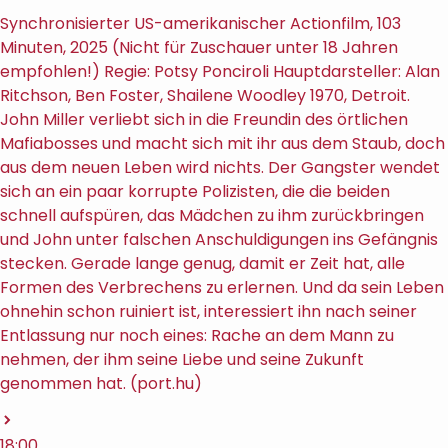
Synchronisierter US-amerikanischer Actionfilm, 103
Minuten, 2025 (Nicht für Zuschauer unter 18 Jahren
empfohlen!) Regie: Potsy Ponciroli Hauptdarsteller: Alan
Ritchson, Ben Foster, Shailene Woodley 1970, Detroit.
John Miller verliebt sich in die Freundin des örtlichen
Mafiabosses und macht sich mit ihr aus dem Staub, doch
aus dem neuen Leben wird nichts. Der Gangster wendet
sich an ein paar korrupte Polizisten, die die beiden
schnell aufspüren, das Mädchen zu ihm zurückbringen
und John unter falschen Anschuldigungen ins Gefängnis
stecken. Gerade lange genug, damit er Zeit hat, alle
Formen des Verbrechens zu erlernen. Und da sein Leben
ohnehin schon ruiniert ist, interessiert ihn nach seiner
Entlassung nur noch eines: Rache an dem Mann zu
nehmen, der ihm seine Liebe und seine Zukunft
genommen hat. (port.hu)
18:00