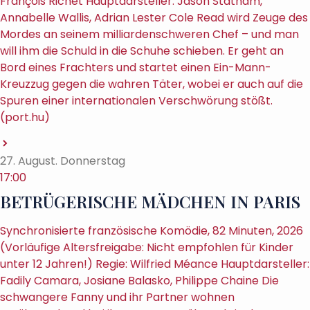
François Richet Hauptdarsteller: Jason Statham,
Annabelle Wallis, Adrian Lester Cole Read wird Zeuge des
Mordes an seinem milliardenschweren Chef – und man
will ihm die Schuld in die Schuhe schieben. Er geht an
Bord eines Frachters und startet einen Ein-Mann-
Kreuzzug gegen die wahren Täter, wobei er auch auf die
Spuren einer internationalen Verschwörung stößt.
(port.hu)
27. August. Donnerstag
17:00
BETRÜGERISCHE MÄDCHEN IN PARIS
Synchronisierte französische Komödie, 82 Minuten, 2026
(Vorläufige Altersfreigabe: Nicht empfohlen für Kinder
unter 12 Jahren!) Regie: Wilfried Méance Hauptdarsteller:
Fadily Camara, Josiane Balasko, Philippe Chaine Die
schwangere Fanny und ihr Partner wohnen