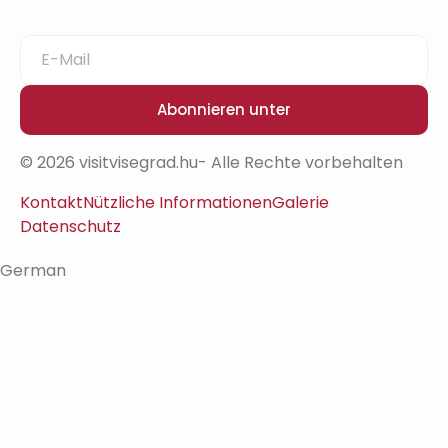
Abonnieren unter
© 2026 visitvisegrad.hu- Alle Rechte vorbehalten
Kontakt
Nützliche Informationen
Galerie
Datenschutz
German