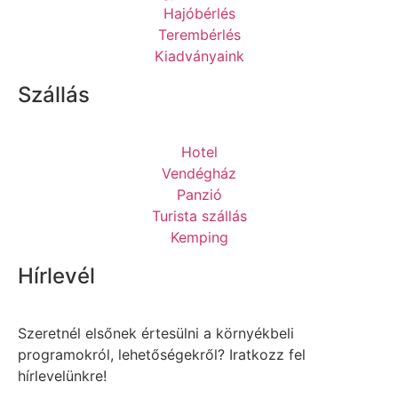
Hajóbérlés
Terembérlés
Kiadványaink
Szállás
Hotel
Vendégház
Panzió
Turista szállás
Kemping
Hírlevél
Szeretnél elsőnek értesülni a környékbeli
programokról, lehetőségekről? Iratkozz fel
hírlevelünkre!