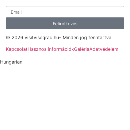
Feliratkozás
© 2026 visitvisegrad.hu– Minden jog fenntartva
Kapcsolat
Hasznos információk
Galéria
Adatvédelem
Hungarian