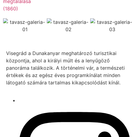
Visegrád a Dunakanyar meghatározó turisztikai
központja, ahol a királyi múlt és a lenyűgöző
panoráma találkozik. A történelmi vár, a természeti
értékek és az egész éves programkínálat minden
látogató számára tartalmas kikapcsolódást kínál.