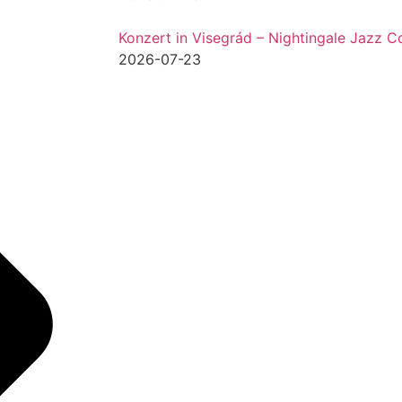
Konzert in Visegrád – Nightingale Jazz Co
2026-07-23