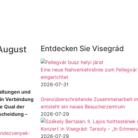
 August
Entdecken Sie Visegrád
Eine neue Nahverkehrslinie zum Fellegvá
eingerichtet
2026-07-31
taltungen und
in Verbindung
Grenzüberschreitende Zusammenarbeit im
ie Qual der
entsteht ein neues Besucherzentrum
scheidung –
2026-07-29
Konzert in Visegrád: Tarsoly – „In Erinne
rendezvenyek-
2026-07-29