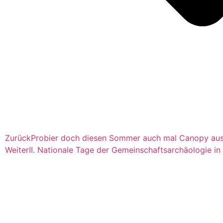
Zurück
Probier doch diesen Sommer auch mal Canopy aus
Weiter
II. Nationale Tage der Gemeinschaftsarchäologie in