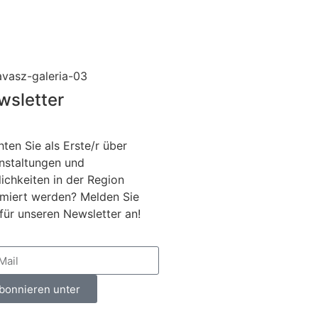
wsletter
ten Sie als Erste/r über
nstaltungen und
ichkeiten in der Region
rmiert werden? Melden Sie
 für unseren Newsletter an!
bonnieren unter