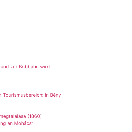
r und zur Bobbahn wird
 Tourismusbereich: In Bény
rung an Mohács”