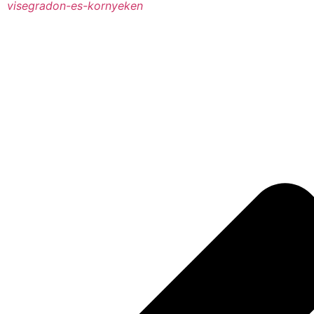
visegradon-es-kornyeken