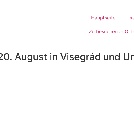
Hauptseite
Di
Zu besuchende Ort
 20. August in Visegrád und