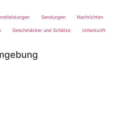
enstleistungen
Sendungen
Nachrichten
e
Geschmäcker und Schätze
Unterkunft
 Umgebung