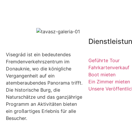
Dienstleistu
Visegrád ist ein bedeutendes
Geführte Tour
Fremdenverkehrszentrum im
Fahrkartenverkauf
Donauknie, wo die königliche
Boot mieten
Vergangenheit auf ein
Ein Zimmer mieten
atemberaubendes Panorama trifft.
Unsere Veröffentli
Die historische Burg, die
Naturschätze und das ganzjährige
Programm an Aktivitäten bieten
ein großartiges Erlebnis für alle
Besucher.