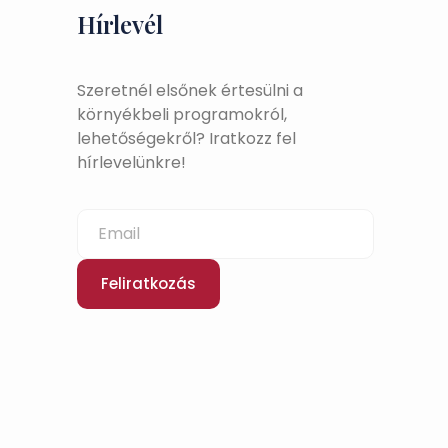
Hírlevél
Szeretnél elsőnek értesülni a
környékbeli programokról,
lehetőségekről? Iratkozz fel
hírlevelünkre!
Feliratkozás