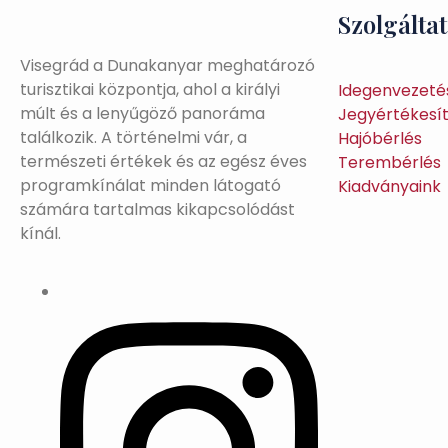
Szolgálta
Visegrád a Dunakanyar meghatározó
turisztikai központja, ahol a királyi
Idegenvezeté
múlt és a lenyűgöző panoráma
Jegyértékesí
találkozik. A történelmi vár, a
Hajóbérlés
természeti értékek és az egész éves
Terembérlés
programkínálat minden látogató
Kiadványaink
számára tartalmas kikapcsolódást
kínál.