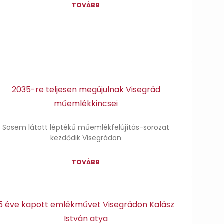
TOVÁBB
2035-re teljesen megújulnak Visegrád
műemlékkincsei
Sosem látott léptékű műemlékfelújítás-sorozat
kezdődik Visegrádon
TOVÁBB
5 éve kapott emlékművet Visegrádon Kalász
István atya