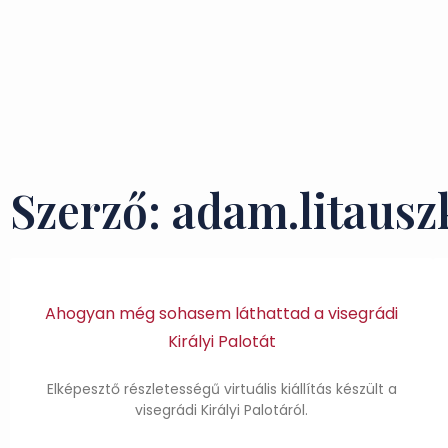
Szerző:
adam.litausz
Ahogyan még sohasem láthattad a visegrádi
Királyi Palotát
Elképesztő részletességű virtuális kiállítás készült a
visegrádi Királyi Palotáról.