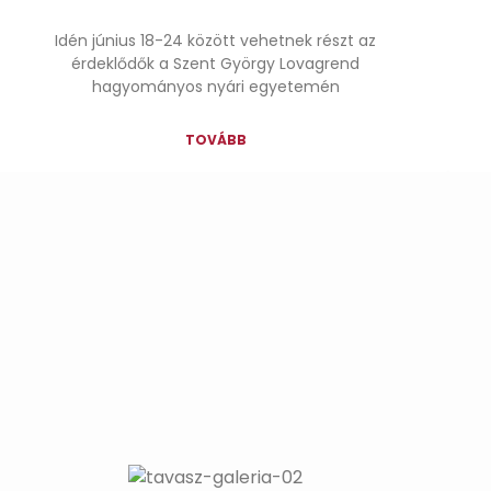
Idén június 18-24 között vehetnek részt az
érdeklődők a Szent György Lovagrend
hagyományos nyári egyetemén
TOVÁBB