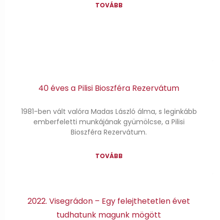
TOVÁBB
40 éves a Pilisi Bioszféra Rezervátum
1981-ben vált valóra Madas László álma, s leginkább
emberfeletti munkájának gyümölcse, a Pilisi
Bioszféra Rezervátum.
TOVÁBB
2022. Visegrádon – Egy felejthetetlen évet
tudhatunk magunk mögött