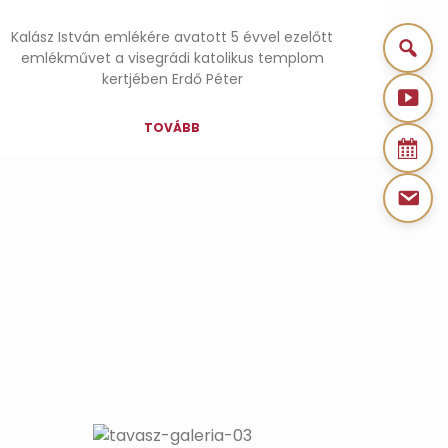
Kalász István emlékére avatott 5 évvel ezelőtt
emlékművet a visegrádi katolikus templom
kertjében Erdő Péter
TOVÁBB