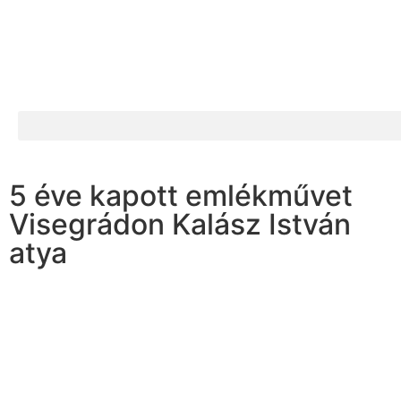
5 éve kapott emlékművet
Visegrádon Kalász István
atya