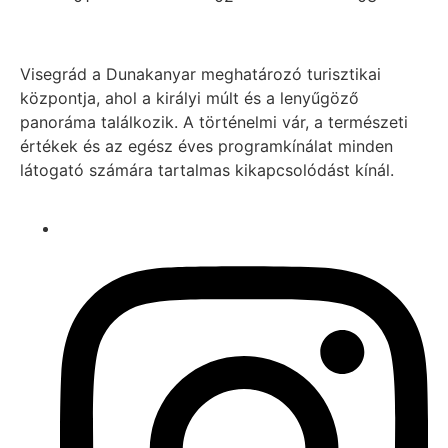
Visegrád a Dunakanyar meghatározó turisztikai
központja, ahol a királyi múlt és a lenyűgöző
panoráma találkozik. A történelmi vár, a természeti
értékek és az egész éves programkínálat minden
látogató számára tartalmas kikapcsolódást kínál.