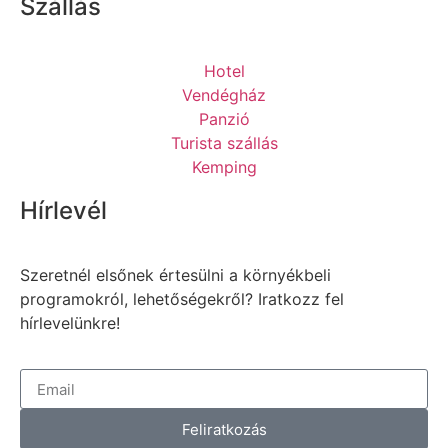
Szállás
Hotel
Vendégház
Panzió
Turista szállás
Kemping
Hírlevél
Szeretnél elsőnek értesülni a környékbeli
programokról, lehetőségekről? Iratkozz fel
hírlevelünkre!
Feliratkozás