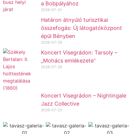
a Bobpályához
2026-07-31
Határon átnyúló turisztikai
összefogás: Új látogatóközpont
épül Bényben
2026-07-29
Koncert Visegrádon: Tarsoly –
„Mohács emlékezete”
2026-07-29
Koncert Visegrádon – Nightingale
Jazz Collective
2026-07-23