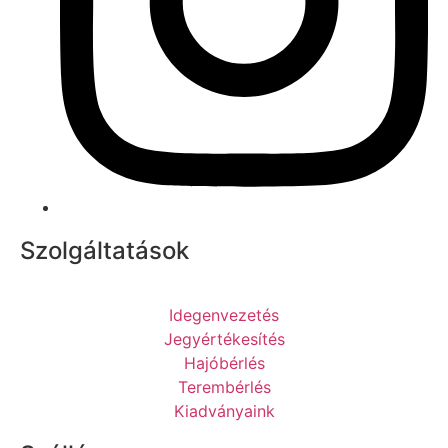
Szolgáltatások
Idegenvezetés
Jegyértékesítés
Hajóbérlés
Terembérlés
Kiadványaink