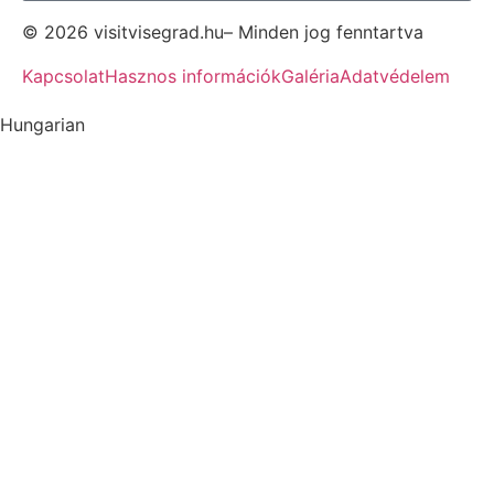
© 2026 visitvisegrad.hu– Minden jog fenntartva
Kapcsolat
Hasznos információk
Galéria
Adatvédelem
Hungarian