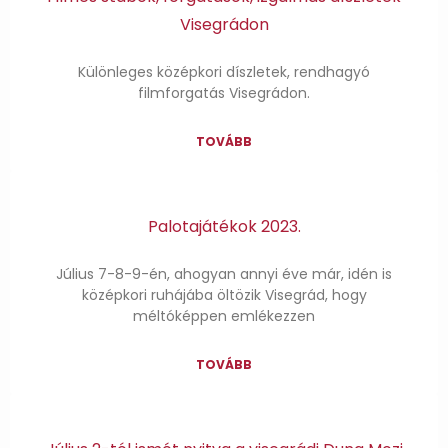
Visegrádon
Különleges középkori díszletek, rendhagyó
filmforgatás Visegrádon.
TOVÁBB
Palotajátékok 2023.
Július 7-8-9-én, ahogyan annyi éve már, idén is
középkori ruhájába öltözik Visegrád, hogy
méltóképpen emlékezzen
TOVÁBB