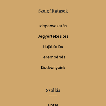
Szolgáltatások
Idegenvezetés
Jegyértékesítés
Hajóbérlés
Terembérlés
Kiadványaink
Szállás
Hotel