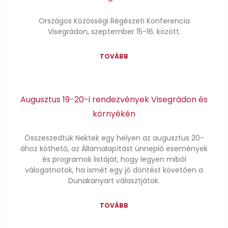
Országos Közösségi Régészeti Konferencia
Visegrádon, szeptember 15-16. között.
TOVÁBB
Augusztus 19-20-i rendezvények Visegrádon és
környékén
Összeszedtük Nektek egy helyen az augusztus 20-
ához köthető, az Államalapítást ünneplő események
és programok listáját, hogy legyen miből
válogatnotok, ha ismét egy jó döntést követően a
Dunakanyart választjátok.
TOVÁBB