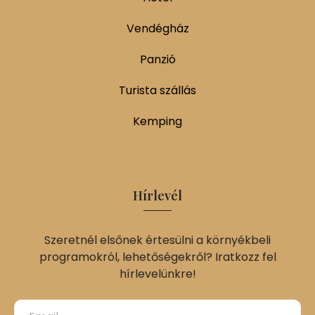
Vendégház
Panzió
Turista szállás
Kemping
Hírlevél
Szeretnél elsőnek értesülni a környékbeli
programokról, lehetőségekről? Iratkozz fel
hírlevelünkre!