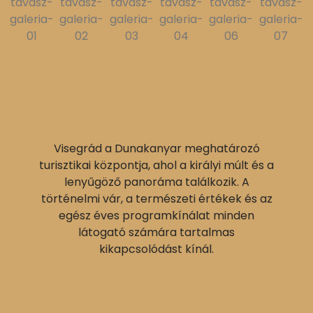
Visegrád a Dunakanyar meghatározó
turisztikai központja, ahol a királyi múlt és a
lenyűgöző panoráma találkozik. A
történelmi vár, a természeti értékek és az
egész éves programkínálat minden
látogató számára tartalmas
kikapcsolódást kínál.