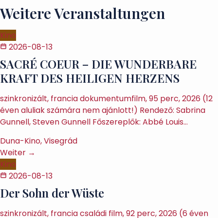
Weitere Veranstaltungen
Kino
2026-08-13
SACRÉ COEUR – DIE WUNDERBARE
KRAFT DES HEILIGEN HERZENS
szinkronizált, francia dokumentumfilm, 95 perc, 2026 (12
éven aluliak számára nem ajánlott!) Rendező: Sabrina
Gunnell, Steven Gunnell Főszereplők: Abbé Louis…
Duna-Kino, Visegrád
Weiter →
Kino
2026-08-13
Der Sohn der Wüste
szinkronizált, francia családi film, 92 perc, 2026 (6 éven