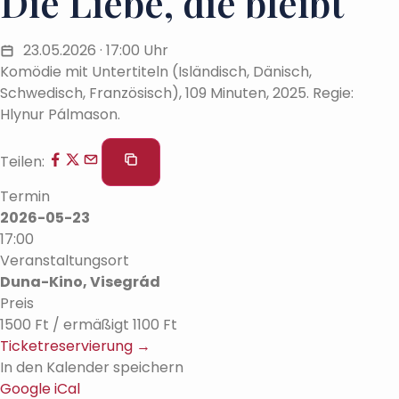
Die Liebe, die bleibt
23.05.2026 · 17:00 Uhr
Komödie mit Untertiteln (Isländisch, Dänisch,
Schwedisch, Französisch), 109 Minuten, 2025. Regie:
Hlynur Pálmason.
Teilen:
Termin
2026-05-23
17:00
Veranstaltungsort
Duna-Kino, Visegrád
Preis
1500 Ft / ermäßigt 1100 Ft
Ticketreservierung →
In den Kalender speichern
Google
iCal