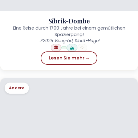
Sibrik-Dombe
Eine Reise durch 1700 Jahre bei einem gemütlichen
Spaziergang!
📍
2025 Visegrád, Sibrik-Hügel
🏛️
🏔️
🦅
Lesen Sie mehr →
Andere