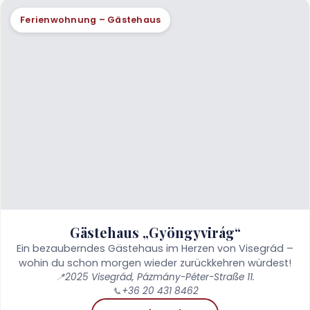
Ferienwohnung – Gästehaus
Gästehaus „Gyöngyvirág“
Ein bezauberndes Gästehaus im Herzen von Visegrád –
wohin du schon morgen wieder zurückkehren würdest!
📍
2025 Visegrád, Pázmány-Péter-Straße 11.
📞
+36 20 431 8462