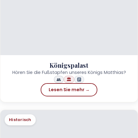
Königspalast
Hören Sie die Fußstapfen unseres Königs Matthias?
👥
🏛️
🅿️
Lesen Sie mehr →
Historisch