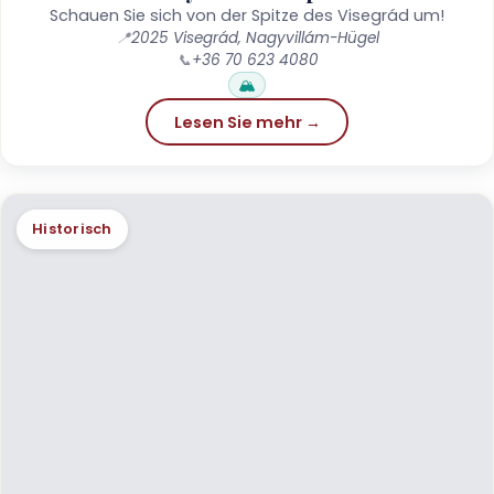
Schauen Sie sich von der Spitze des Visegrád um!
📍
2025 Visegrád, Nagyvillám-Hügel
📞
+36 70 623 4080
🏔️
Lesen Sie mehr →
Historisch