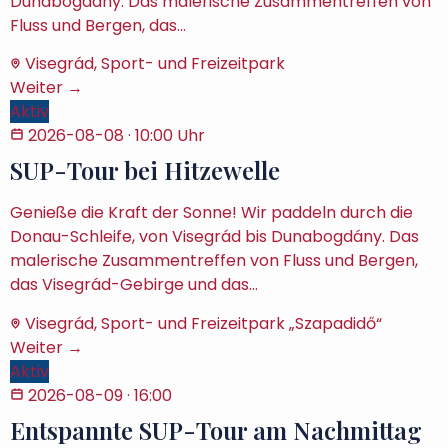
Dunabogdány. Das malerische Zusammentreffen von
Fluss und Bergen, das…
Visegrád, Sport- und Freizeitpark
Weiter →
Aktiv
2026-08-08
· 10:00 Uhr
SUP-Tour bei Hitzewelle
Genieße die Kraft der Sonne! Wir paddeln durch die
Donau-Schleife, von Visegrád bis Dunabogdány. Das
malerische Zusammentreffen von Fluss und Bergen,
das Visegrád-Gebirge und das…
Visegrád, Sport- und Freizeitpark „Szapadidő“
Weiter →
Aktiv
2026-08-09
· 16:00
Entspannte SUP-Tour am Nachmittag