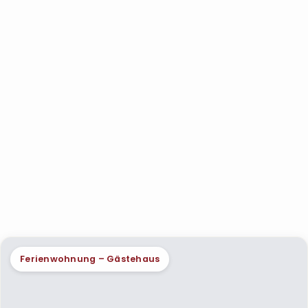
Ferienwohnung – Gästehaus