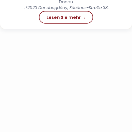
Donau
📍
2023 Dunabogdány, Fácános-Straße 38.
Lesen Sie mehr →