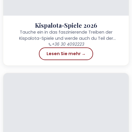
Kispalota-Spiele 2026
Tauche ein in das faszinierende Treiben der
Kispalota-Spiele und werde auch du Teil der
📞
+36 30 4092223
Geschichte!
Lesen Sie mehr →