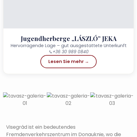
Jugendherberge „LÁSZLÓ” JEKA
Hervorragende Lage – gut ausgestattete Unterkunft
📞
+36 30 989 0840
Lesen Sie mehr →
Visegrád ist ein bedeutendes
Fremdenverkehrszentrum im Donauknie, wo die