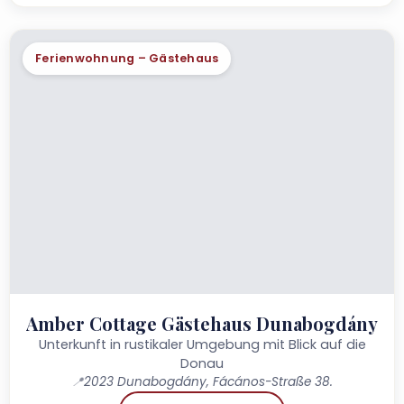
Ferienwohnung – Gästehaus
Amber Cottage Gästehaus Dunabogdány
Unterkunft in rustikaler Umgebung mit Blick auf die
Donau
📍
2023 Dunabogdány, Fácános-Straße 38.