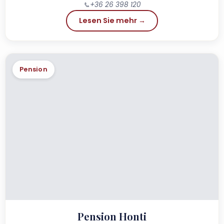
📞
+36 26 398 120
Lesen Sie mehr →
Pension
Pension Honti