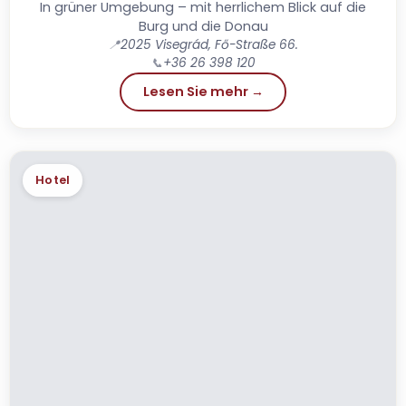
In grüner Umgebung – mit herrlichem Blick auf die
Burg und die Donau
📍
2025 Visegrád, Fő-Straße 66.
📞
+36 26 398 120
Lesen Sie mehr →
Hotel