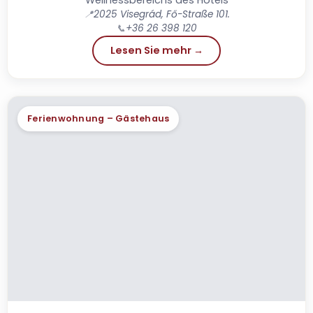
📍
2025 Visegrád, Fő-Straße 101.
📞
+36 26 398 120
Lesen Sie mehr →
Ferienwohnung – Gästehaus