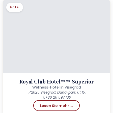
Hotel
Royal Club Hotel**** Superior
Wellness-Hotel in Visegrád
📍
2025 Visegrád, Duna-parti út 15.
📞
+36 26 597 100
Lesen Sie mehr →