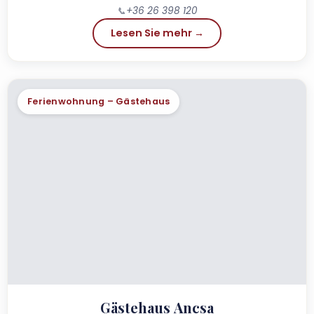
📞
+36 26 398 120
Lesen Sie mehr →
Ferienwohnung – Gästehaus
Gästehaus Ancsa