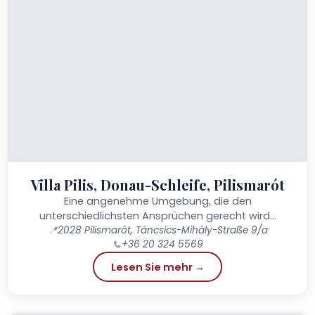
Villa Pilis, Donau-Schleife, Pilismarót
Eine angenehme Umgebung, die den
unterschiedlichsten Ansprüchen gerecht wird…
📍
2028 Pilismarót, Táncsics-Mihály-Straße 9/a
📞
+36 20 324 5569
Lesen Sie mehr →