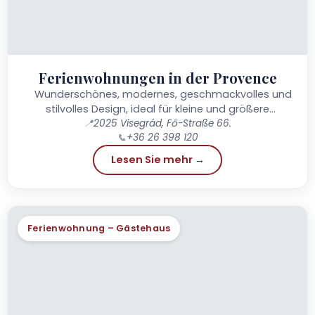
Ferienwohnungen in der Provence
Wunderschönes, modernes, geschmackvolles und
stilvolles Design, ideal für kleine und größere
Gesellschaften, für gesellige Treffen mit Freunden
📍
2025 Visegrád, Fő-Straße 66.
📞
+36 26 398 120
oder mit der Familie...
Lesen Sie mehr →
Ferienwohnung – Gästehaus