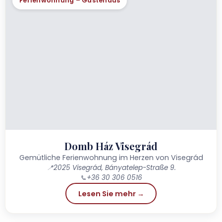
Ferienwohnung – Gästehaus
Domb Ház Visegrád
Gemütliche Ferienwohnung im Herzen von Visegrád
📍
2025 Visegrád, Bányatelep-Straße 9.
📞
+36 30 306 0516
Lesen Sie mehr →