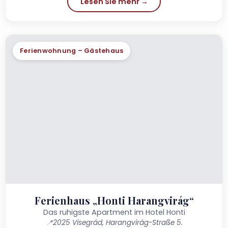
Lesen Sie mehr →
Ferienwohnung – Gästehaus
Ferienhaus „Honti Harangvirág“
Das ruhigste Apartment im Hotel Honti
📍
2025 Visegrád, Harangvirág-Straße 5.