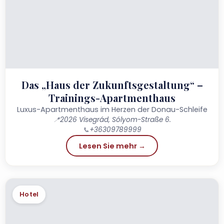
Das „Haus der Zukunftsgestaltung“ –
Trainings-Apartmenthaus
Luxus-Apartmenthaus im Herzen der Donau-Schleife
📍
2026 Visegrád, Sólyom-Straße 6.
📞
+36309789999
Lesen Sie mehr →
Hotel