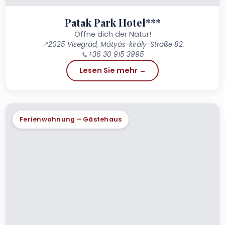
Patak Park Hotel***
Öffne dich der Natur!
📍
2025 Visegrád, Mátyás-király-Straße 82.
📞
+36 30 915 3995
Lesen Sie mehr →
Ferienwohnung – Gästehaus