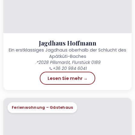
Jagdhaus Hoffmann
Ein erstklassiges Jagdhaus oberhalb der Schlucht des
Apátkúti-Baches
📍
2028 Pilismarót, Flurstück 0189​​​​​​​
📞
+36 20 984 6041​​​​​​​​​​​​​​
Lesen Sie mehr →
Ferienwohnung – Gästehaus