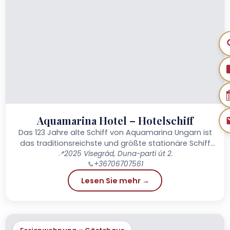
Aquamarina Hotel – Hotelschiff
Das 123 Jahre alte Schiff von Aquamarina Ungarn ist
das traditionsreichste und größte stationäre Schiff
📍
2025 Visegrád, Duna-parti út 2.
des Unternehmens.
📞
+36706707561
Lesen Sie mehr →