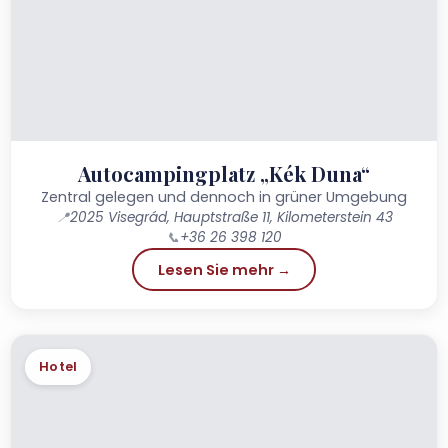
Autocampingplatz „Kék Duna“
Zentral gelegen und dennoch in grüner Umgebung
📍
2025 Visegrád, Hauptstraße 11, Kilometerstein 43
📞
+36 26 398 120
Lesen Sie mehr →
Hotel