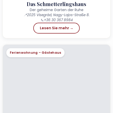
Das Schmetterlingshaus
Der geheime Garten der Ruhe
📍
2025 Visegrád, Nagy-Lajos-Straße 8.
📞
+36 30 367 8984
Lesen Sie mehr →
Ferienwohnung – Gästehaus