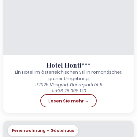
Hotel Honti***
Ein Hotel im österreichischen Stil in romantischer,
grüner Umgebung
📍
2025 Visegrád, Duna-parti út 9.
📞
+36 26 398 120
Lesen Sie mehr →
Ferienwohnung – Gästehaus