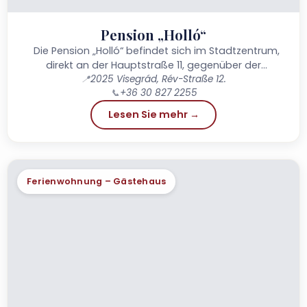
Pension „Holló“
Die Pension „Holló“ befindet sich im Stadtzentrum,
direkt an der Hauptstraße 11, gegenüber der
Fähranlegestelle von Nagymaros,...
📍
2025 Visegrád, Rév-Straße 12.
📞
+36 30 827 2255
Lesen Sie mehr →
Ferienwohnung – Gästehaus