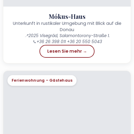
Mókus-Haus
Unterkunft in rustikaler Umgebung mit Blick auf die
Donau
📍
2025 Visegrád, Salamontorony-Straße 1.
📞
+36 26 398 011 +36 20 550 5043
Lesen Sie mehr →
Ferienwohnung – Gästehaus