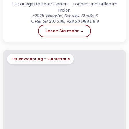
Gut ausgestatteter Garten – Kochen und Grillen im
Freien
📍
2025 Visegrád, Schulek-Straße 6.
📞
+36 26 397 295, +36 30 989 9919
Lesen Sie mehr →
Ferienwohnung – Gästehaus