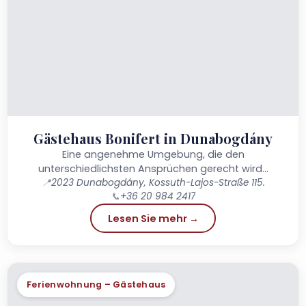
Gästehaus Bonifert in Dunabogdány
Eine angenehme Umgebung, die den
unterschiedlichsten Ansprüchen gerecht wird…
📍
2023 Dunabogdány, Kossuth-Lajos-Straße 115.
📞
+36 20 984 2417
Lesen Sie mehr →
Ferienwohnung – Gästehaus