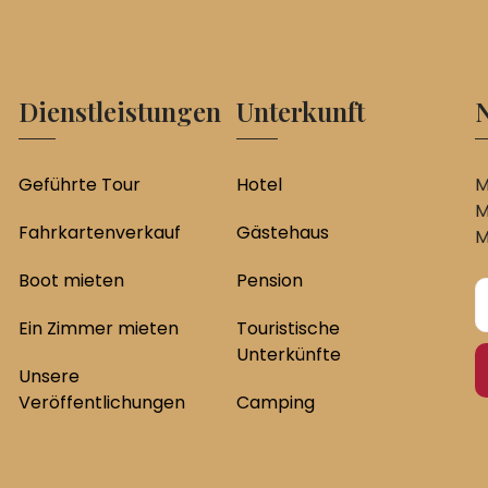
Dienstleistungen
Unterkunft
N
Geführte Tour
Hotel
M
M
Fahrkartenverkauf
Gästehaus
M
Boot mieten
Pension
Ein Zimmer mieten
Touristische
Unterkünfte
Unsere
Veröffentlichungen
Camping