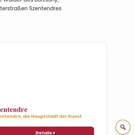
sterstraßen Szentendres
zentendre
entendre, die Hauptstadt der Kunst
Details ▾