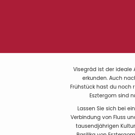
Visegrád ist der ideal
erkunden. Auch nac
Frühstück hast du noch 
Esztergom sind nu
Lassen Sie sich bei e
Verbindung von Fluss und
tausendjährigen Kultur
Basilika von Esztergom