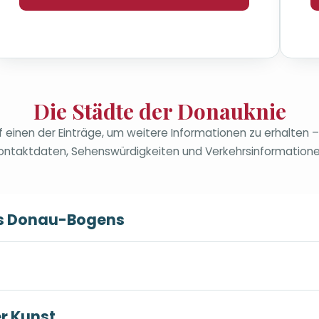
Die Städte der Donauknie
uf einen der Einträge, um weitere Informationen zu erhalten – 
ontaktdaten, Sehenswürdigkeiten und Verkehrsinformatione
es Donau-Bogens
r Kunst