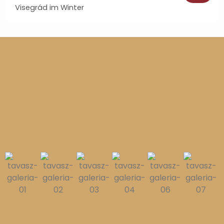
Visegrád im Winter