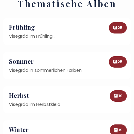
Thematische Alben
Frühling
25
Visegrád im Frühling…
Sommer
25
Visegrád in sommerlichen Farben
Herbst
19
Visegrád im Herbstkleid
Winter
19