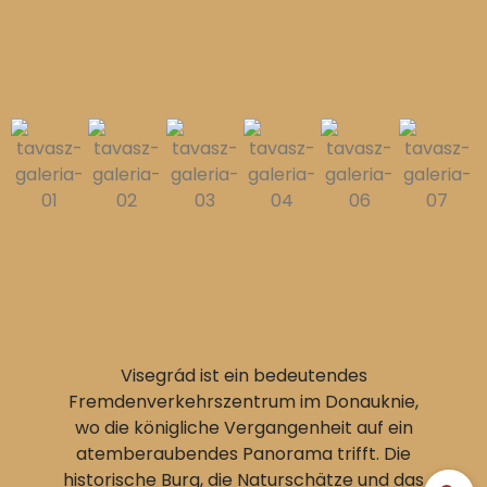
Visegrád ist ein bedeutendes
Fremdenverkehrszentrum im Donauknie,
wo die königliche Vergangenheit auf ein
atemberaubendes Panorama trifft. Die
historische Burg, die Naturschätze und das