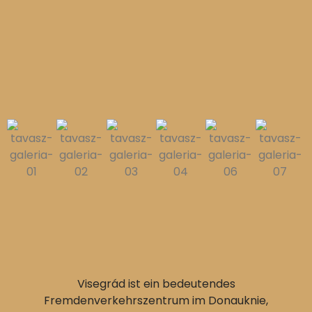
Visegrád ist ein bedeutendes
Fremdenverkehrszentrum im Donauknie,