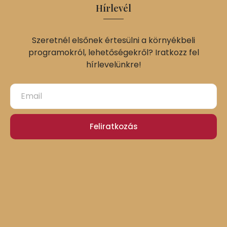
Hírlevél
Szeretnél elsőnek értesülni a környékbeli
programokról, lehetőségekről? Iratkozz fel
hírlevelünkre!
Feliratkozás