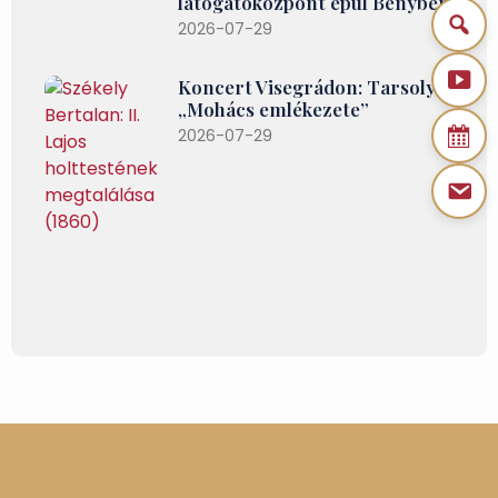
látogatóközpont épül Bényben
2026-07-29
Koncert Visegrádon: Tarsoly –
„Mohács emlékezete”
2026-07-29