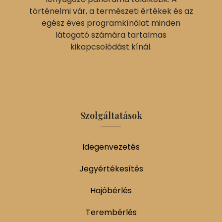
történelmi vár, a természeti értékek és az
egész éves programkínálat minden
látogató számára tartalmas
kikapcsolódást kínál.
Szolgáltatások
Idegenvezetés
Jegyértékesítés
Hajóbérlés
Terembérlés