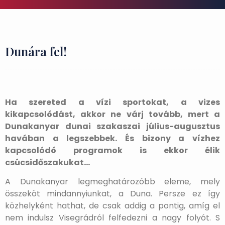
Dunára fel!
Ha szereted a vízi sportokat, a vizes
kikapcsolódást, akkor ne várj tovább, mert a
Dunakanyar dunai szakaszai július-augusztus
havában a legszebbek. És bizony a vízhez
kapcsolódó programok is ekkor élik
csúcsidőszakukat…
A Dunakanyar legmeghatározóbb eleme, mely
összeköt mindannyiunkat, a Duna. Persze ez így
közhelyként hathat, de csak addig a pontig, amíg el
nem indulsz Visegrádról felfedezni a nagy folyót. S