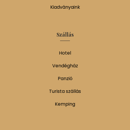
Kiadványaink
Szállás
Hotel
Vendégház
Panzió
Turista szállás
Kemping