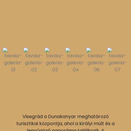
Visegrád a Dunakanyar meghatározó
turisztikai központja, ahol a királyi múlt és a
lenyűgöző panoráma találkozik. A