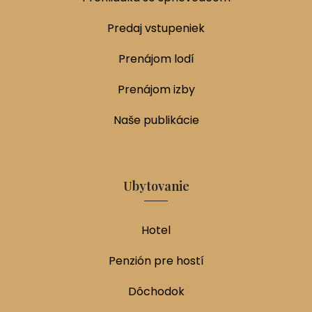
Predaj vstupeniek
Prenájom lodí
Prenájom izby
Naše publikácie
Ubytovanie
Hotel
Penzión pre hostí
Dôchodok