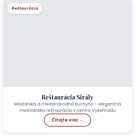
Reštaurácia
Reštaurácia Sirály
Maďarská a medzinárodná kuchyňa - elegantná
meštianska reštaurácia v centre Vyšehradu
Čítajte viac →