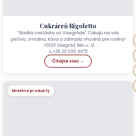
Cukráreň Rigoletto
"Sladká zastávka vo Visegráde" Čakajú na vás
pečivo, zmrzlina, káva a záhrada vhodná pre rodiny!
📍
2025 Visegrád, Rév u. 13.
📞
+36 20 590 4970
Čítajte viac →
Miestne produkty