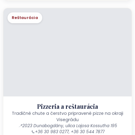
Reštaurácia
Pizzeria a reštaurácia
Tradičné chute a čerstvo pripravené pizze na okraji
Visegrádu
📍
2023 Dunabogdány, ulica Lajosa Kossutha 195
📞
+36 30 983 0277, +36 30 544 7877