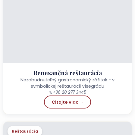
Renesančná reštaurácia
Nezabudnuteľný gastronomický zážitok - v
symbolickej reštaurácii Visegrádu
📞
+36 20 277 3445
Čítajte viac →
Reštaurácia