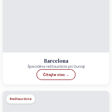
Barcelona
Špeciálna reštaurácia pri Dunaji
Čítajte viac →
Reštaurácia