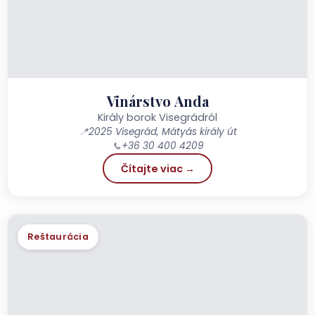
Vinárstvo Anda
Király borok Visegrádról
📍
2025 Visegrád, Mátyás király út
📞
+36 30 400 4209
Čítajte viac →
Reštaurácia