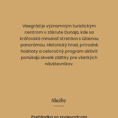
Visegrád je významným turistickým
centrom v zákrute Dunaja, kde sa
kráľovská minulosť stretáva s úžasnou
panorámou. Historický hrad, prírodné
hodnoty a celoročný program aktivít
ponúkajú skvelé zážitky pre všetkých
návštevníkov.
Služby
Prehliadka so sprievodcom