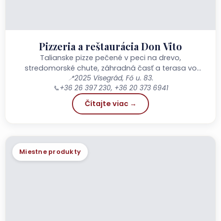
Pizzeria a reštaurácia Don Vito
Talianske pizze pečené v peci na drevo,
stredomorské chute, záhradná časť a terasa vo
📍
2025 Visegrád, Fő u. 83.
Visegráde
📞
+36 26 397 230, +36 20 373 6941
Čítajte viac →
Miestne produkty