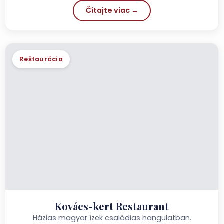
Čítajte viac →
Reštaurácia
Kovács-kert Restaurant
Házias magyar ízek családias hangulatban.