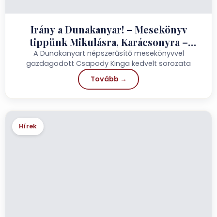
Irány a Dunakanyar! – Mesekönyv
tippünk Mikulásra, Karácsonyra –
Visegrád TE
A Dunakanyart népszerűsítő mesekönyvvel
gazdagodott Csapody Kinga kedvelt sorozata
Tovább →
Hírek