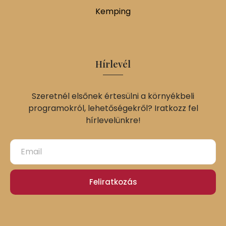
Kemping
Hírlevél
Szeretnél elsőnek értesülni a környékbeli
programokról, lehetőségekről? Iratkozz fel
hírlevelünkre!
Feliratkozás