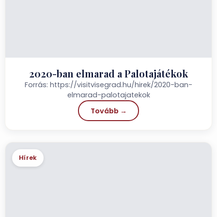
2020-ban elmarad a Palotajátékok
Forrás: https://visitvisegrad.hu/hirek/2020-ban-
elmarad-palotajatekok
Tovább →
Hírek