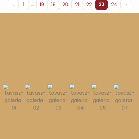
‹
1
…
18
19
20
21
22
24
›
23