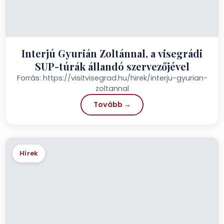
Interjú Gyurián Zoltánnal, a visegrádi
SUP-túrák állandó szervezőjével
Forrás: https://visitvisegrad.hu/hirek/interju-gyurian-
zoltannal
Tovább →
Hírek