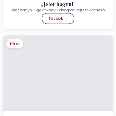
„Jelet hagyni”
Jelet hagyni. Egy útikönyv Visegrád rejtett kincseiről.
Tovább →
Hírek