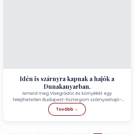
Idén is szárnyra kapnak a hajók a
Dunakanyarban.
Ismerd meg Visegrádot és környékét egy
felejthetetlen Budapest-Esztergom szárnyashajó-
utazás során.
Tovább →