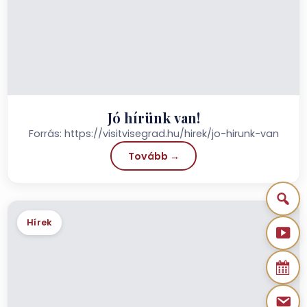
Jó hírünk van!
Forrás: https://visitvisegrad.hu/hirek/jo-hirunk-van
Tovább →
Hírek