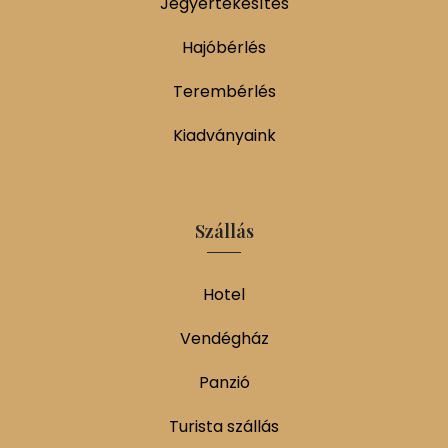
Jegyértékesítés
Hajóbérlés
Terembérlés
Kiadványaink
Szállás
Hotel
Vendégház
Panzió
Turista szállás