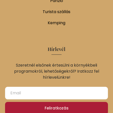
Panzió
Turista szállás
Kemping
Hírlevél
Szeretnél elsőnek értesülni a környékbeli
programokról, lehetőségekről? Iratkozz fel
hírlevelünkre!
Feliratkozás