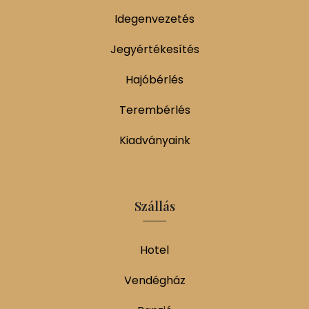
Idegenvezetés
Jegyértékesítés
Hajóbérlés
Terembérlés
Kiadványaink
Szállás
Hotel
Vendégház