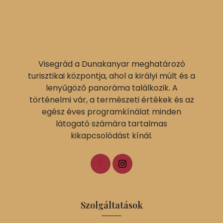
Visegrád a Dunakanyar meghatározó
turisztikai központja, ahol a királyi múlt és a
lenyűgöző panoráma találkozik. A
történelmi vár, a természeti értékek és az
egész éves programkínálat minden
látogató számára tartalmas
kikapcsolódást kínál.
Szolgáltatások