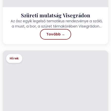
Szüreti mulatság Visegrádon
Az ősz egyik legelső tematikus rendezvénye a szőlő,
a must, a bor, a szüret témakörében Visegrádon
lesz,...
Tovább →
Hírek