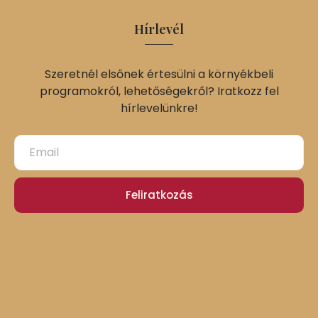
Hírlevél
Szeretnél elsőnek értesülni a környékbeli
programokról, lehetőségekről? Iratkozz fel
hírlevelünkre!
Feliratkozás