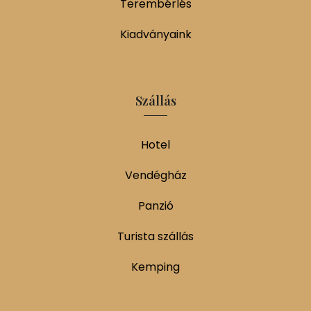
Terembérlés
Kiadványaink
Szállás
Hotel
Vendégház
Panzió
Turista szállás
Kemping