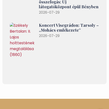
összefogás: Új
látogatóközpont épül Bényben
2026-07-29
Koncert Visegrádon: Tarsoly –
„Mohács emlékezete”
2026-07-29