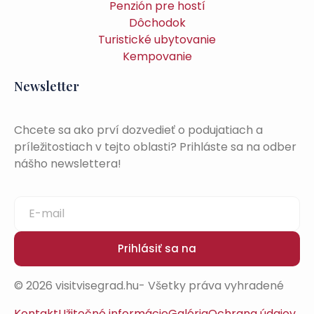
Penzión pre hostí
Dôchodok
Turistické ubytovanie
Kempovanie
Newsletter
Chcete sa ako prví dozvedieť o podujatiach a
príležitostiach v tejto oblasti? Prihláste sa na odber
nášho newslettera!
Prihlásiť sa na
© 2026 visitvisegrad.hu- Všetky práva vyhradené
Kontakt
Užitočné informácie
Galéria
Ochrana údajov