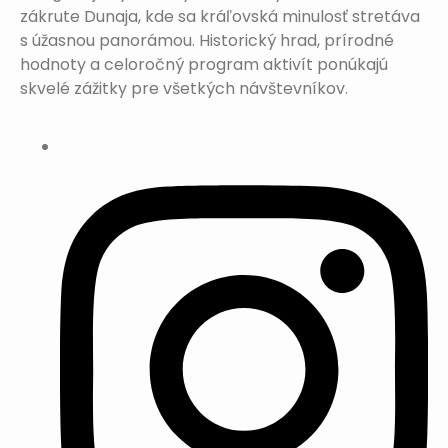
zákrute Dunaja, kde sa kráľovská minulosť stretáva
s úžasnou panorámou. Historický hrad, prírodné
hodnoty a celoročný program aktivít ponúkajú
skvelé zážitky pre všetkých návštevníkov.