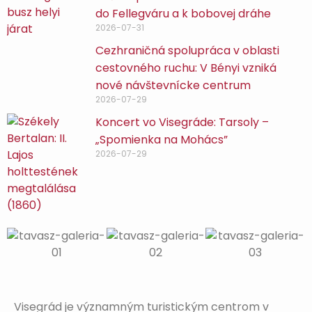
do Fellegváru a k bobovej dráhe
2026-07-31
Cezhraničná spolupráca v oblasti
cestovného ruchu: V Bényi vzniká
nové návštevnícke centrum
2026-07-29
Koncert vo Visegráde: Tarsoly –
„Spomienka na Mohács”
2026-07-29
Visegrád je významným turistickým centrom v