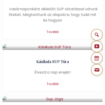
Vasárnaponként délelőtt SUP oktatással várunk
titeket. Megtanítunk az alapokra, hogy tudd mit
és hogyan
Tovább
Kánikula SUP Túra
Élvezd a nap erejét!
Tovább