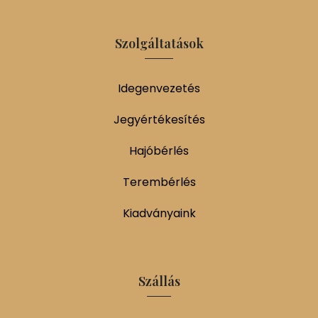
Szolgáltatások
Idegenvezetés
Jegyértékesítés
Hajóbérlés
Terembérlés
Kiadványaink
Szállás