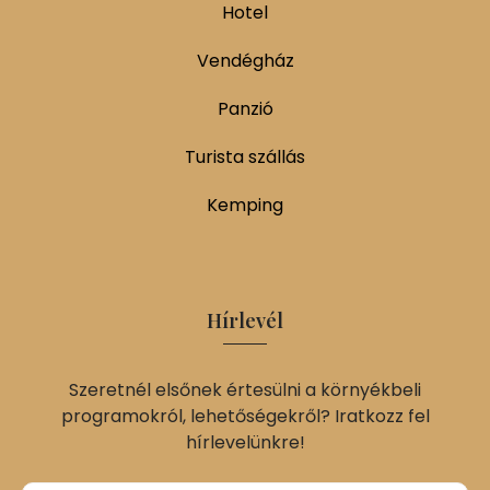
Hotel
Vendégház
Panzió
Turista szállás
Kemping
Hírlevél
Szeretnél elsőnek értesülni a környékbeli
programokról, lehetőségekről? Iratkozz fel
hírlevelünkre!