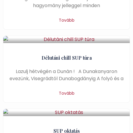
hagyomány jelleggel minden
Tovább
Délutáni chill SUP túra
Lazulj hétvégén a Dunán ! A Dunakanyaron
evezünk, Visegrádtól Dunabogdányig A folyó és a
Tovább
SUP oktatás