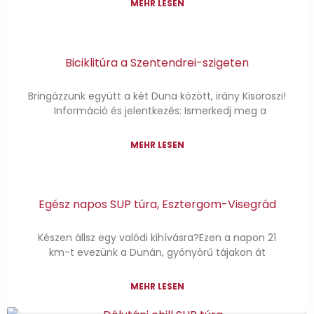
MEHR LESEN
Biciklitúra a Szentendrei-szigeten
Bringázzunk együtt a két Duna között, irány Kisoroszi!
Információ és jelentkezés: Ismerkedj meg a
MEHR LESEN
Egész napos SUP túra, Esztergom-Visegrád
Készen állsz egy valódi kihívásra?Ezen a napon 21
km-t evezünk a Dunán, gyönyörű tájakon át
MEHR LESEN