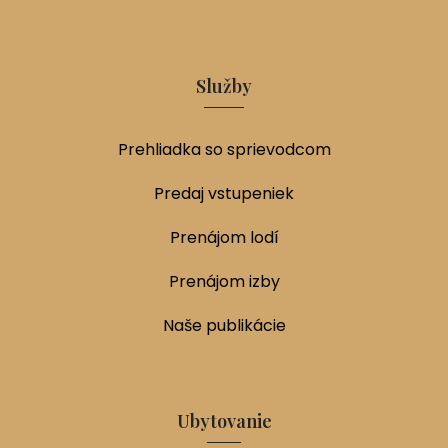
Služby
Prehliadka so sprievodcom
Predaj vstupeniek
Prenájom lodí
Prenájom izby
Naše publikácie
Ubytovanie