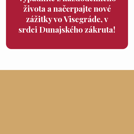
života a načerpajte nové
zážitky vo Visegráde, v
srdci Dunajského zákruta!