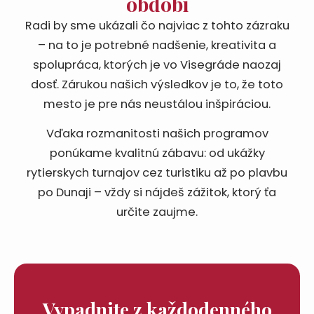
období
Radi by sme ukázali čo najviac z tohto zázraku
– na to je potrebné nadšenie, kreativita a
spolupráca, ktorých je vo Visegráde naozaj
dosť. Zárukou našich výsledkov je to, že toto
mesto je pre nás neustálou inšpiráciou.
Vďaka rozmanitosti našich programov
ponúkame kvalitnú zábavu: od ukážky
rytierskych turnajov cez turistiku až po plavbu
po Dunaji – vždy si nájdeš zážitok, ktorý ťa
určite zaujme.
Vypadnite z každodenného