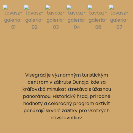
Visegrád je významným turistickým
centrom v zákrute Dunaja, kde sa
kráľovská minulosť stretáva s úžasnou
panorámou. Historický hrad, prírodné
hodnoty a celoročný program aktivít
ponúkajú skvelé zážitky pre všetkých
návštevníkov.