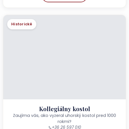
Historické
Kollegiálny kostol
Zaujíma vás, ako vyzeral uhorský kostol pred 1000
rokmi?
📞
+36 26 597 010