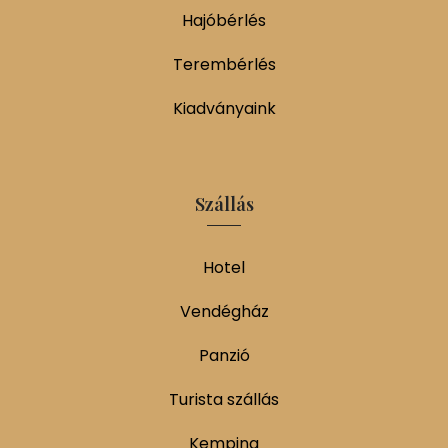
Hajóbérlés
Terembérlés
Kiadványaink
Szállás
Hotel
Vendégház
Panzió
Turista szállás
Kemping