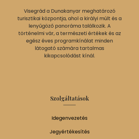
Visegrád a Dunakanyar meghatározó
turisztikai központja, ahol a királyi múlt és a
lenyűgöző panoráma találkozik. A
történelmi vár, a természeti értékek és az
egész éves programkínálat minden
látogató számára tartalmas
kikapcsolódást kínál.
Szolgáltatások
Idegenvezetés
Jegyértékesítés