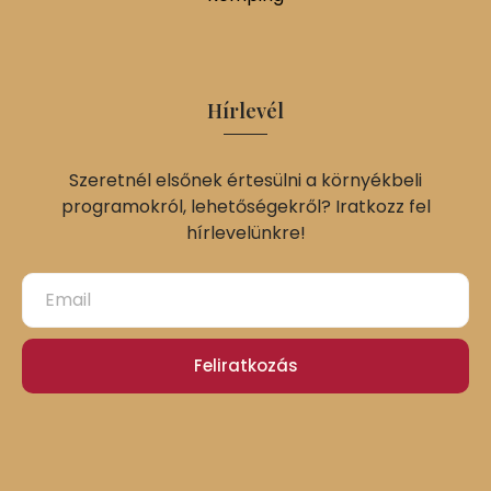
Hírlevél
Szeretnél elsőnek értesülni a környékbeli
programokról, lehetőségekről? Iratkozz fel
hírlevelünkre!
Feliratkozás