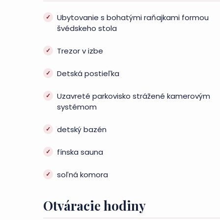
Ubytovanie s bohatými raňajkami formou
švédskeho stola
Trezor v izbe
Detská postieľka
Uzavreté parkovisko strážené kamerovým
systémom
detský bazén
fínska sauna
soľná komora
Otváracie hodiny