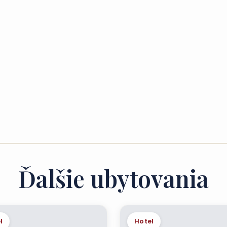
Ďalšie ubytovania
l
Hotel