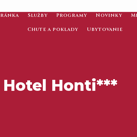
tránka
Služby
Programy
Novinky
M
Chute a poklady
Ubytovanie
Hotel Honti***