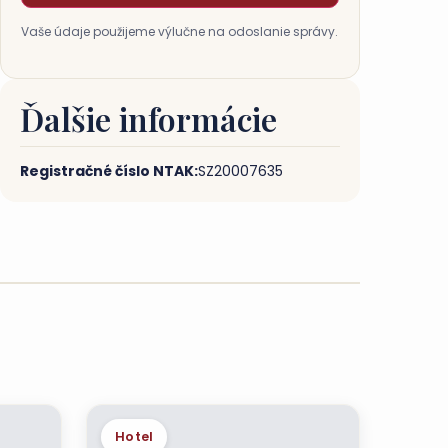
Vaše údaje použijeme výlučne na odoslanie správy.
Ďalšie informácie
Registračné číslo NTAK:
SZ20007635
Hotel