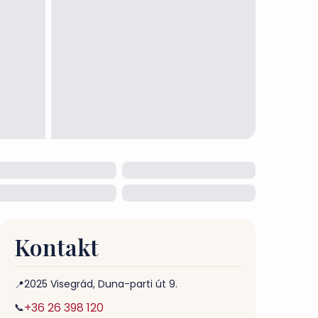
Kontakt
2025 Visegrád, Duna-parti út 9.
📍
+36 26 398 120
📞