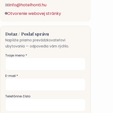
info@hotelhonti.hu
✉️
Otvorenie webovej stránky
🌐
Dotaz / Poslať správu
Napíšte priamo prevádzkovateľovi
ubytovania — odpovedia vám rýchlo.
Tvoje meno *
E-mail *
Telefónne číslo