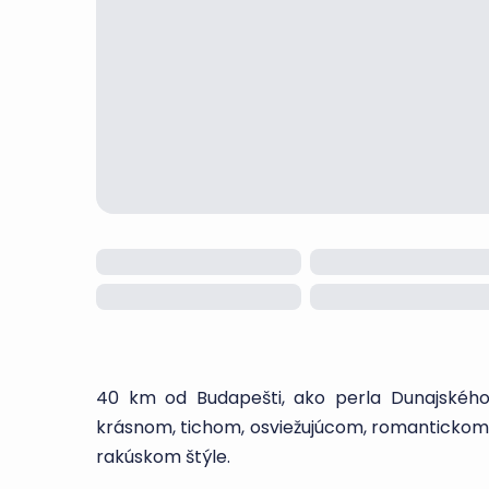
40 km od Budapešti, ako perla Dunajského 
krásnom, tichom, osviežujúcom, romantickom a
rakúskom štýle.