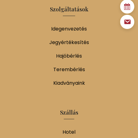
Szolgáltatások
Idegenvezetés
Jegyértékesítés
Hajóbérlés
Terembérlés
Kiadványaink
Szállás
Hotel