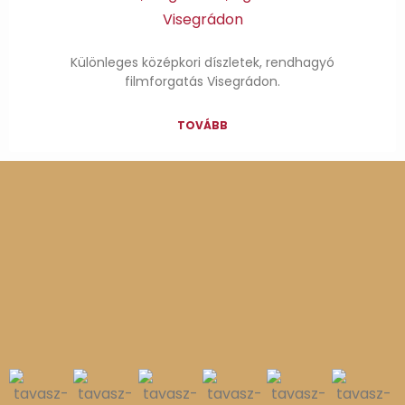
Visegrádon
Különleges középkori díszletek, rendhagyó
filmforgatás Visegrádon.
TOVÁBB