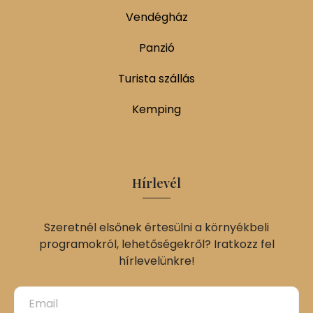
Vendégház
Panzió
Turista szállás
Kemping
Hírlevél
Szeretnél elsőnek értesülni a környékbeli
programokról, lehetőségekről? Iratkozz fel
hírlevelünkre!