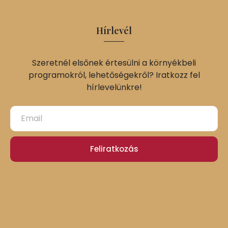
Hírlevél
Szeretnél elsőnek értesülni a környékbeli
programokról, lehetőségekről? Iratkozz fel
hírlevelünkre!
Feliratkozás