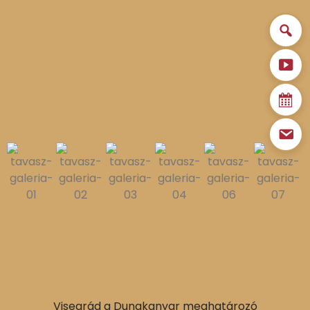
Visegrád a Dunakanyar meghatározó