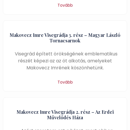
Tovább
Makovecz Imre Visegrádja 3. rész – Magyar László
Tornacsarnok
Visegrád épített örökségének emblematikus
részét képezi az az öt alkotás, amelyeket
Makovecz Imrének köszönhetünk.
Tovább
Makovecz Imre Visegrádja 2. rész – Az Erdei
Művelődés Háza