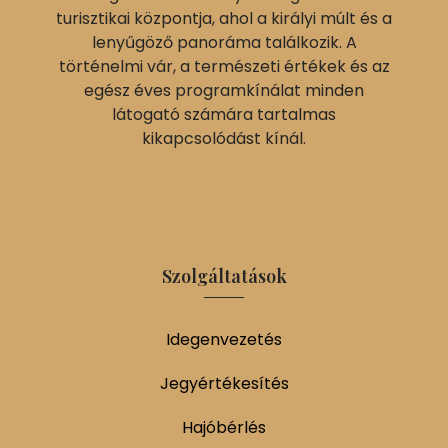
turisztikai központja, ahol a királyi múlt és a
lenyűgöző panoráma találkozik. A
történelmi vár, a természeti értékek és az
egész éves programkínálat minden
látogató számára tartalmas
kikapcsolódást kínál.
Szolgáltatások
Idegenvezetés
Jegyértékesítés
Hajóbérlés