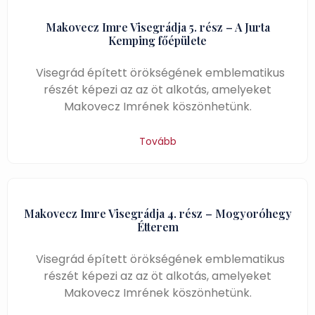
Makovecz Imre Visegrádja 5. rész – A Jurta
Kemping főépülete
Visegrád épített örökségének emblematikus
részét képezi az az öt alkotás, amelyeket
Makovecz Imrének köszönhetünk.
Tovább
Makovecz Imre Visegrádja 4. rész – Mogyoróhegy
Étterem
Visegrád épített örökségének emblematikus
részét képezi az az öt alkotás, amelyeket
Makovecz Imrének köszönhetünk.