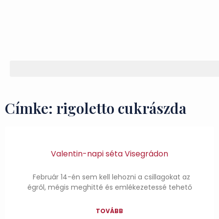
Címke: rigoletto cukrászda
Valentin-napi séta Visegrádon
Február 14-én sem kell lehozni a csillagokat az
égről, mégis meghitté és emlékezetessé tehető
TOVÁBB