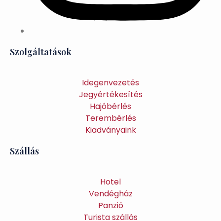
Szolgáltatások
Idegenvezetés
Jegyértékesítés
Hajóbérlés
Terembérlés
Kiadványaink
Szállás
Hotel
Vendégház
Panzió
Turista szállás