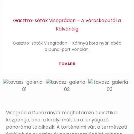
Gasztro-séták Visegrádon – A városkaputól a
Kálváriáig
Gasztro-séták Visegrádon – Könnyű kora nyári ebéd
a Duna-part vonalán.
TOVÁBB
Visegrád a Dunakanyar meghatározó turisztikai
központja, ahol a királyi múlt és a lenyűgöző
panoráma találkozik. A történelmi vár, a természeti