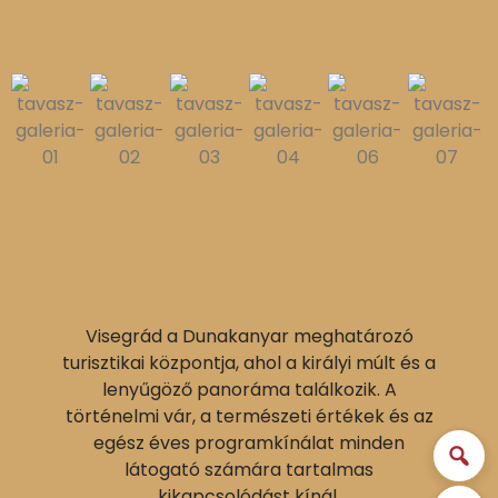
Visegrád a Dunakanyar meghatározó
turisztikai központja, ahol a királyi múlt és a
lenyűgöző panoráma találkozik. A
történelmi vár, a természeti értékek és az
egész éves programkínálat minden
látogató számára tartalmas
kikapcsolódást kínál.