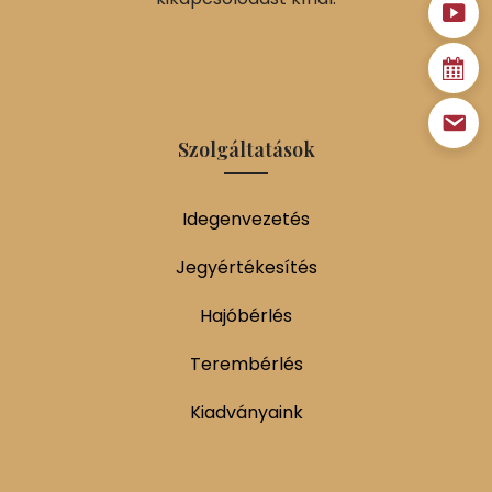
Szolgáltatások
Idegenvezetés
Jegyértékesítés
Hajóbérlés
Terembérlés
Kiadványaink