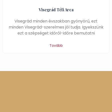
Visegrád Téli Arca
Visegrád minden évszakban gyönyörű, ezt
minden Visegrád-szerelmes jól tudja. Igyekszünk
ezt a szépséget időről-időre bemutatni
Tovább