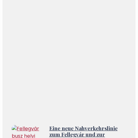
Eine neue Nahverkehrslinie
zum Fellegvár und zur