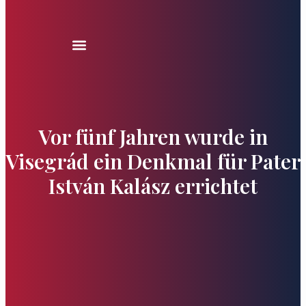
Vor fünf Jahren wurde in
Visegrád ein Denkmal für Pater
István Kalász errichtet