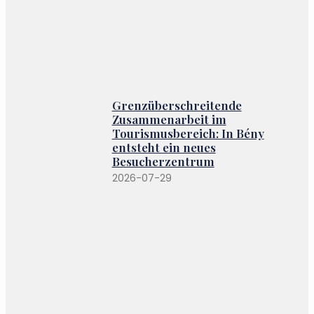
Grenzüberschreitende
Zusammenarbeit im
Tourismusbereich: In Bény
entsteht ein neues
Besucherzentrum
2026-07-29