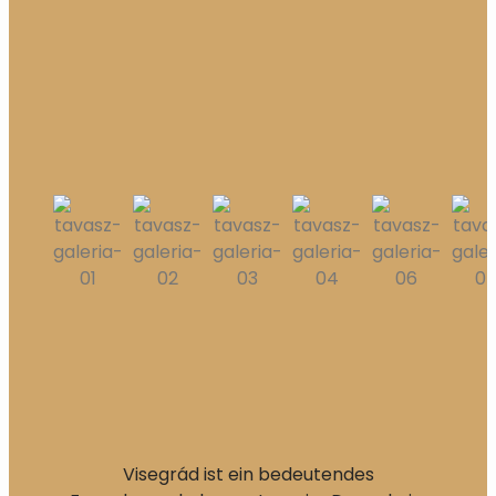
Visegrád ist ein bedeutendes