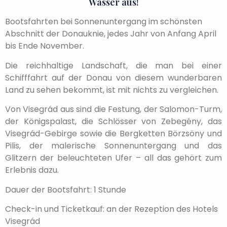
Wasser aus!
Bootsfahrten bei Sonnenuntergang im schönsten
Abschnitt der Donauknie, jedes Jahr von Anfang April
bis Ende November.
Die reichhaltige Landschaft, die man bei einer
Schifffahrt auf der Donau von diesem wunderbaren
Land zu sehen bekommt, ist mit nichts zu vergleichen.
Von Visegrád aus sind die Festung, der Salomon-Turm,
der Königspalast, die Schlösser von Zebegény, das
Visegrád-Gebirge sowie die Bergketten Börzsöny und
Pilis, der malerische Sonnenuntergang und das
Glitzern der beleuchteten Ufer – all das gehört zum
Erlebnis dazu.
Dauer der Bootsfahrt: 1 Stunde
Check-in und Ticketkauf: an der Rezeption des Hotels
Visegrád