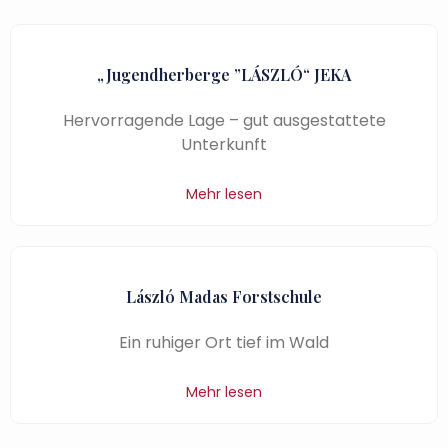
„Jugendherberge ”LÁSZLÓ“ JEKA
Hervorragende Lage – gut ausgestattete
Unterkunft
Mehr lesen
László Madas Forstschule
Ein ruhiger Ort tief im Wald
Mehr lesen