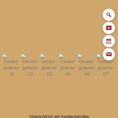
Visegrád ist ein bedeutendes