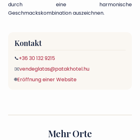
durch eine harmonische
Geschmackskombination auszeichnen.
Kontakt
+36 30 132 9215
📞
vendeglatas@patakhotel.hu
✉️
Eröffnung einer Website
🌐
Mehr Orte