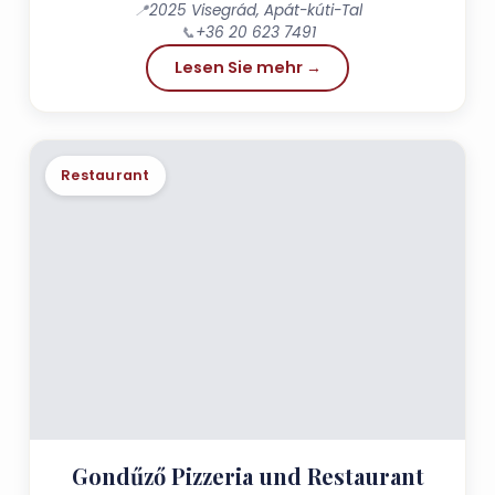
📍
2025 Visegrád, Apát-kúti-Tal
📞
+36 20 623 7491
Lesen Sie mehr →
Restaurant
Gondűző Pizzeria und Restaurant