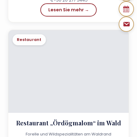
📞
+36 20 277 3445
Lesen Sie mehr →
Restaurant
Restaurant „Ördögmalom“ im Wald
Forelle und Wildspezialitäten am Waldrand