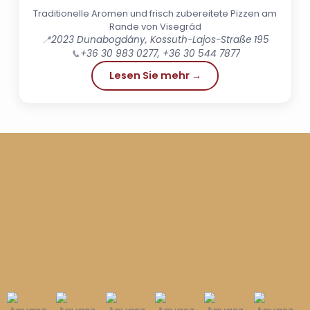
Traditionelle Aromen und frisch zubereitete Pizzen am
Rande von Visegrád
📍
2023 Dunabogdány, Kossuth-Lajos-Straße 195
📞
+36 30 983 0277, +36 30 544 7877
Lesen Sie mehr →