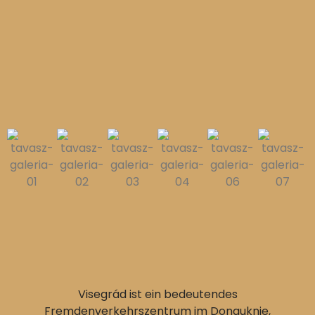
Visegrád ist ein bedeutendes
Fremdenverkehrszentrum im Donauknie,