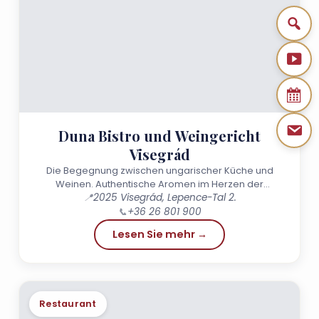
Duna Bistro und Weingericht
Visegrád
Die Begegnung zwischen ungarischer Küche und
Weinen. Authentische Aromen im Herzen der
📍
2025 Visegrád, Lepence-Tal 2.
Donauknie.
📞
+36 26 801 900
Lesen Sie mehr →
Restaurant