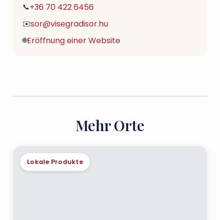
+36 70 422 6456
📞
sor@visegradisor.hu
✉️
Eröffnung einer Website
🌐
Mehr Orte
Lokale Produkte