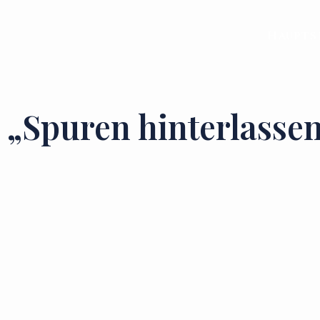
Haupts
„Spuren hinterlasse