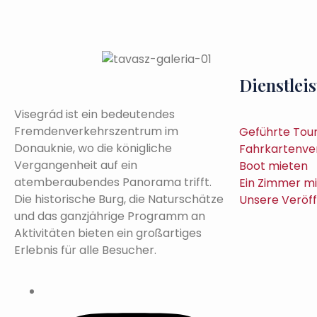
Dienstlei
Visegrád ist ein bedeutendes
Fremdenverkehrszentrum im
Geführte Tou
Donauknie, wo die königliche
Fahrkartenve
Vergangenheit auf ein
Boot mieten
atemberaubendes Panorama trifft.
Ein Zimmer m
Die historische Burg, die Naturschätze
Unsere Veröf
und das ganzjährige Programm an
Aktivitäten bieten ein großartiges
Erlebnis für alle Besucher.