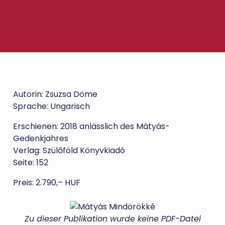
Autorin: Zsuzsa Döme
Sprache: Ungarisch
Erschienen: 2018 anlässlich des Mátyás-
Gedenkjahres
Verlag: Szülőföld Könyvkiadó
Seite: 152
Preis: 2.790,– HUF
Zu dieser Publikation wurde keine PDF-Datei