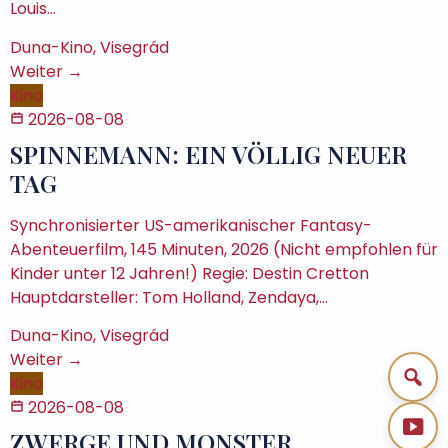
Louis…
Duna-Kino, Visegrád
Weiter →
Kino
2026-08-08
SPINNEMANN: EIN VÖLLIG NEUER
TAG
Synchronisierter US-amerikanischer Fantasy-
Abenteuerfilm, 145 Minuten, 2026 (Nicht empfohlen für
Kinder unter 12 Jahren!) Regie: Destin Cretton
Hauptdarsteller: Tom Holland, Zendaya,…
Duna-Kino, Visegrád
Weiter →
Kino
2026-08-08
ZWERGE UND MONSTER