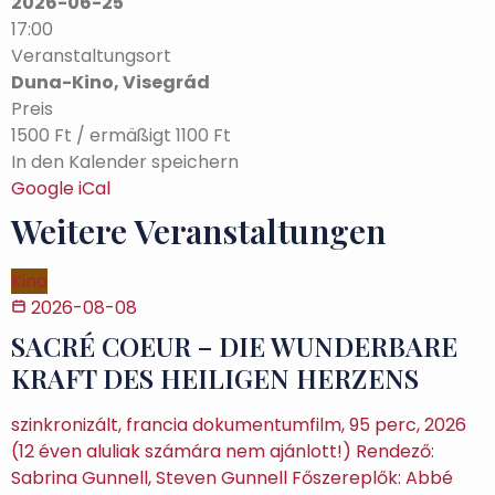
2026-06-25
17:00
Veranstaltungsort
Duna-Kino, Visegrád
Preis
1500 Ft / ermäßigt 1100 Ft
In den Kalender speichern
Google
iCal
Weitere Veranstaltungen
Kino
2026-08-08
SACRÉ COEUR – DIE WUNDERBARE
KRAFT DES HEILIGEN HERZENS
szinkronizált, francia dokumentumfilm, 95 perc, 2026
(12 éven aluliak számára nem ajánlott!) Rendező:
Sabrina Gunnell, Steven Gunnell Főszereplők: Abbé