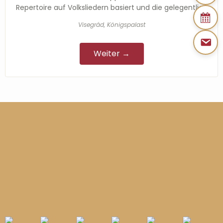
Repertoire auf Volksliedern basiert und die gelegentlich
durch einzelne Instrumente oder Klangobjekte ergänzt
Visegrád, Königspalast
wird. In ihren Bearbeitungen…
Weiter →