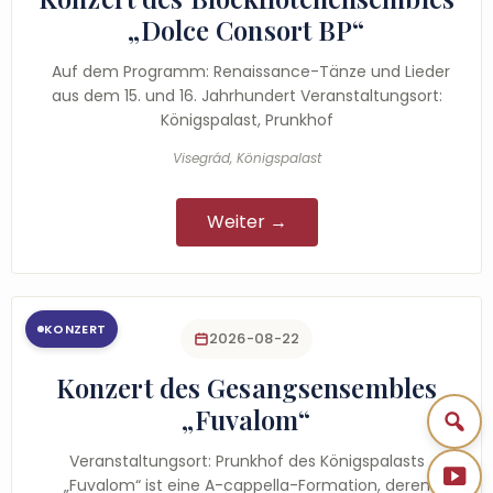
„Dolce Consort BP“
Auf dem Programm: Renaissance-Tänze und Lieder
aus dem 15. und 16. Jahrhundert Veranstaltungsort:
Königspalast, Prunkhof
Visegrád, Königspalast
Weiter →
KONZERT
2026-08-22
Konzert des Gesangsensembles
„Fuvalom“
Veranstaltungsort: Prunkhof des Königspalasts
„Fuvalom“ ist eine A-cappella-Formation, deren