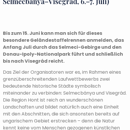
Selmecbánya–Visegrád, 6.–7. Juli)
Bis zum 15. Juni kann man sich für dieses
besondere Geländestaffelrennen anmelden, das
Anfang Juli durch das Selmeci-Gebirge und den
Donau-Ipoly-Nationalpark führt und schließlich
bis nach Visegrád reicht.
Das Ziel der Organisatoren war es, im Rahmen eines
grenzüberschreitenden Laufwettbewerbs zwei
bedeutende historische Städte symbolisch
miteinander zu verbinden: Selmecbánya und Visegrád.
Die Region Hont ist reich an wunderschönen
Landschaften und bildet natürlich auch eine Einheit
mit den Abschnitten, die sich ansonsten bereits auf
ungarischem Gebiet erstrecken – denn die Natur
kennt keine vom Menschen gezogenen künstlichen