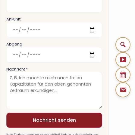
Ankunft
Abgang
Nachricht *
Nachricht senden
Ihre Daten werden ausschließlich zur Weiterleitung