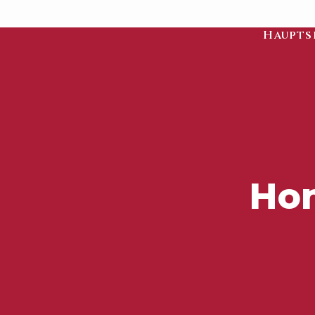
Haupts
Hon