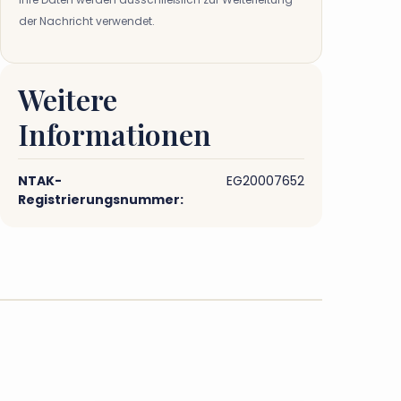
der Nachricht verwendet.
Weitere
Informationen
NTAK-
EG20007652
Registrierungsnummer: