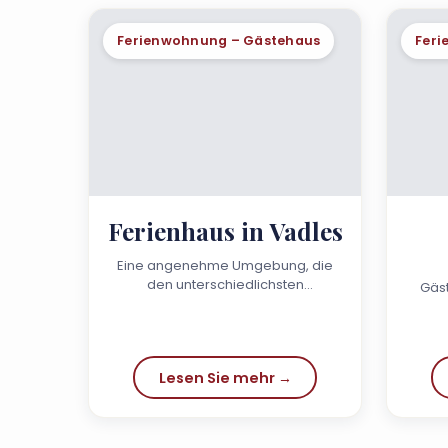
Ferienwohnung – Gästehaus
Feri
Ferienhaus in Vadles
Eine angenehme Umgebung, die
den unterschiedlichsten
Gäs
Ansprüchen gerecht wird…
Lesen Sie mehr →