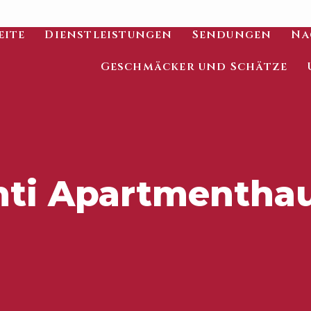
eite
Dienstleistungen
Sendungen
Na
Geschmäcker und Schätze
ti Apartmentha