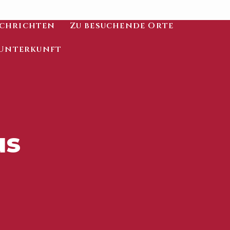
chrichten
Zu besuchende Orte
Unterkunft
us