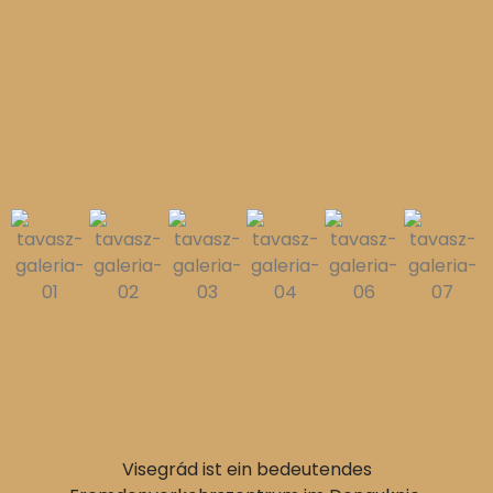
Visegrád ist ein bedeutendes