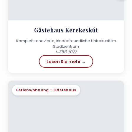
Gästehaus Kerekeskút
Komplett renovierte, kinderfreundliche Unterkunft im
Stadtzentrum
📞
368 7077
Lesen Sie mehr →
Ferienwohnung – Gästehaus