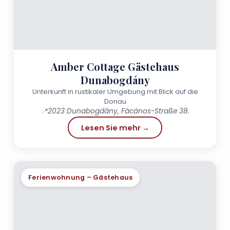
Amber Cottage Gästehaus
Dunabogdány
Unterkunft in rustikaler Umgebung mit Blick auf die
Donau
📍
2023 Dunabogdány, Fácános-Straße 38.
Lesen Sie mehr →
Ferienwohnung – Gästehaus