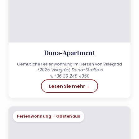
Duna-Apartment
Gemütliche Ferienwohnung im Herzen von Visegrád
📍
2025 Visegrád, Duna-Straße 5.
📞
+36 30 248 4350
Lesen Sie mehr →
Ferienwohnung – Gästehaus