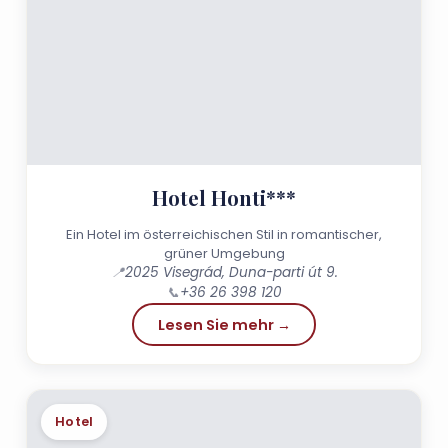
Hotel Honti***
Ein Hotel im österreichischen Stil in romantischer,
grüner Umgebung
📍
2025 Visegrád, Duna-parti út 9.
📞
+36 26 398 120
Lesen Sie mehr →
Hotel