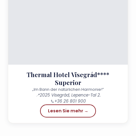
Thermal Hotel Visegrád****
Superior
„Im Bann der natürlichen Harmonie!”
📍
2025 Visegrád, Lepence-Tal 2.
📞
+36 26 801 900
Lesen Sie mehr →