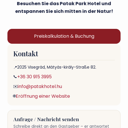
Besuchen Sie das Patak Park Hotel und
entspannen Sie sich mitten in der Natur!
Preiskalkulation & Buchung
Kontakt
2025 Visegrád, Mátyás-király-Straße 82.
📍
+36 30 915 3995
📞
info@patakhotel.hu
✉️
Eröffnung einer Website
🌐
Anfrage / Nachricht senden
Schreibe direkt an den Gastgeber – er antwortet