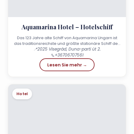
Aquamarina Hotel – Hotelschiff
Das 123 Jahre alte Schiff von Aquamarina Ungarn ist
das traditionsreichste und größte stationäre Schiff des
📍
2025 Visegrád, Duna-parti út 2.
Unternehmens.
📞
+36706707561
Lesen Sie mehr →
Hotel