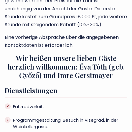
gewählt werden. Der Preis für die Tour ist
unabhängig von der Anzahl der Gäste. Die erste
Stunde kostet zum Grundpreis 18.000 Ft, jede weitere
Stunde mit steigendem Rabatt (10%-30%).
Eine vorherige Absprache über die angegebenen
Kontaktdaten ist erforderlich.
Wir heißen unsere lieben Gäste
herzlich willkommen: Éva Tóth (geb.
Győző) und Imre Gerstmayer
Dienstleistungen
Fahrradverleih
Programmgestaltung: Besuch in Visegrád, in der
Weinkellergasse