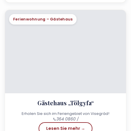
Ferienwohnung – Gästehaus
Gästehaus „Tölgyfa“
Erholen Sie sich im Feriengebiet von Visegrád!
📞
364 0860 /
Lesen Sie mehr →