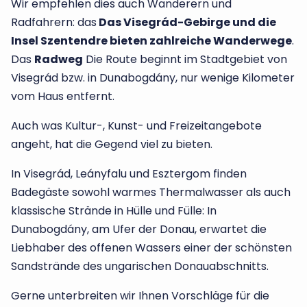
Wir empfehlen dies auch Wanderern und
Radfahrern: das
Das Visegrád-Gebirge und die
Insel Szentendre bieten zahlreiche Wanderwege
.
Das
Radweg
Die Route beginnt im Stadtgebiet von
Visegrád bzw. in Dunabogdány, nur wenige Kilometer
vom Haus entfernt.
Auch was Kultur-, Kunst- und Freizeitangebote
angeht, hat die Gegend viel zu bieten.
In Visegrád, Leányfalu und Esztergom finden
Badegäste sowohl warmes Thermalwasser als auch
klassische Strände in Hülle und Fülle: In
Dunabogdány, am Ufer der Donau, erwartet die
Liebhaber des offenen Wassers einer der schönsten
Sandstrände des ungarischen Donauabschnitts.
Gerne unterbreiten wir Ihnen Vorschläge für die