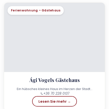
Ferienwohnung – Gästehaus
Ági Vogels Gästehaus
Ein hübsches kleines Haus im Herzen der Stadt...
📞
+36 70 228 0137
Lesen Sie mehr →