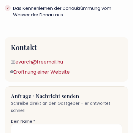
Das Kennenlernen der Donaukrümmung vom
Wasser der Donau aus.
Kontakt
evarch@freemail.hu
✉️
Eröffnung einer Website
🌐
Anfrage / Nachricht senden
Schreibe direkt an den Gastgeber – er antwortet
schnell.
Dein Name *