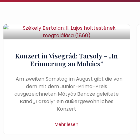
Konzert in Visegrád: Tarsoly – „In
Erinnerung an Mohács”
Am zweiten Samstag im August gibt die von
dem mit dem Junior-Prima-Preis
ausgezeichneten Mátyás Bencze geleitete
Band „Tarsoly“ ein außergewöhnliches
Konzert
Mehr lesen