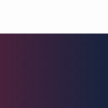
chrichten
Zu besuchende Orte
Unterkunft