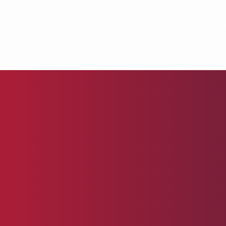
Haupts