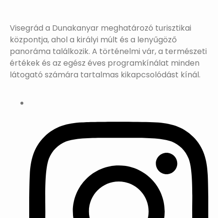
Visegrád a Dunakanyar meghatározó turisztikai
központja, ahol a királyi múlt és a lenyűgöző
panoráma találkozik. A történelmi vár, a természeti
értékek és az egész éves programkínálat minden
látogató számára tartalmas kikapcsolódást kínál.