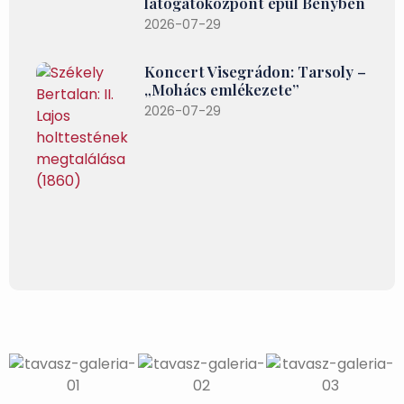
látogatóközpont épül Bényben
2026-07-29
Koncert Visegrádon: Tarsoly –
„Mohács emlékezete”
2026-07-29