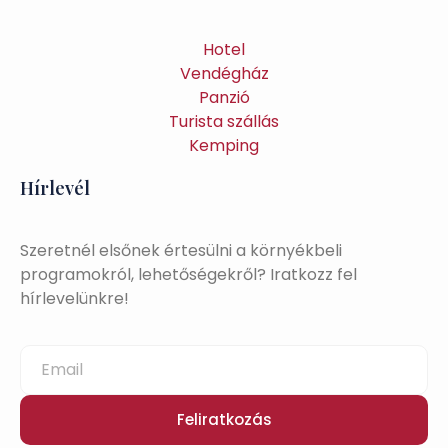
Hotel
Vendégház
Panzió
Turista szállás
Kemping
Hírlevél
Szeretnél elsőnek értesülni a környékbeli
programokról, lehetőségekről? Iratkozz fel
hírlevelünkre!
Feliratkozás