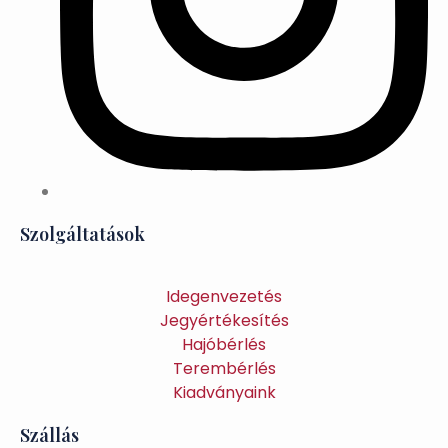
Szolgáltatások
Idegenvezetés
Jegyértékesítés
Hajóbérlés
Terembérlés
Kiadványaink
Szállás