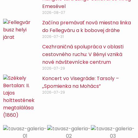
Emesével
2026-08-07
Začína premávať nová miestna linka
do Fellegváru a k bobovej dráhe
2026-07-31
Cezhraničná spolupráca v oblasti
cestovného ruchu: V Bényi vzniká
nové návštevnícke centrum
2026-07-29
Koncert vo Visegráde: Tarsoly –
„Spomienka na Mohács”
2026-07-29