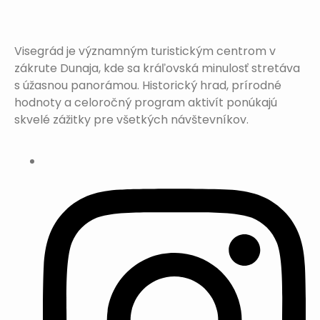
Visegrád je významným turistickým centrom v
zákrute Dunaja, kde sa kráľovská minulosť stretáva
s úžasnou panorámou. Historický hrad, prírodné
hodnoty a celoročný program aktivít ponúkajú
skvelé zážitky pre všetkých návštevníkov.