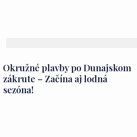
Okružné plavby po Dunajskom
zákrute – Začína aj lodná
sezóna!