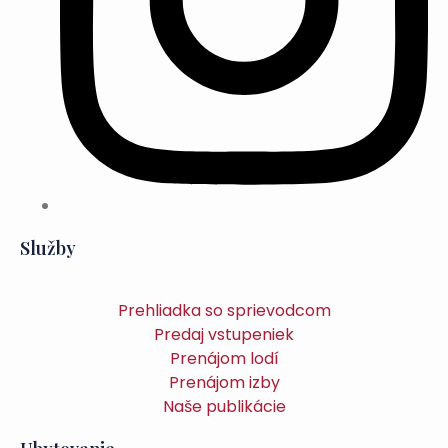
Služby
Prehliadka so sprievodcom
Predaj vstupeniek
Prenájom lodí
Prenájom izby
Naše publikácie