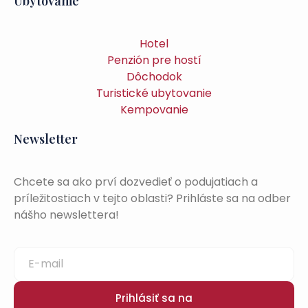
Ubytovanie
Hotel
Penzión pre hostí
Dôchodok
Turistické ubytovanie
Kempovanie
Newsletter
Chcete sa ako prví dozvedieť o podujatiach a
príležitostiach v tejto oblasti? Prihláste sa na odber
nášho newslettera!
Prihlásiť sa na