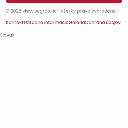
© 2026 visitvisegrad.hu- Všetky práva vyhradené
Kontakt
Užitočné informácie
Galéria
Ochrana údajov
Slovak